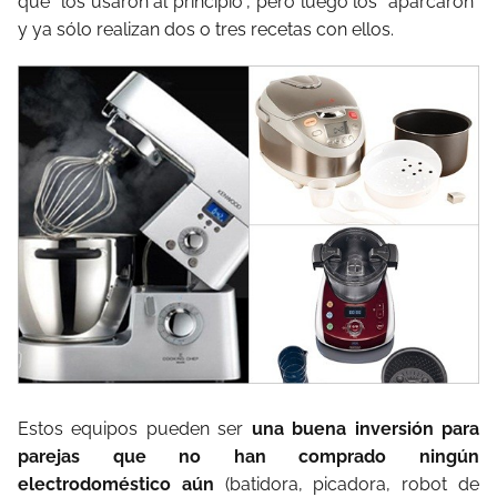
que “los usaron al principio”, pero luego los "aparcaron"
y ya sólo realizan dos o tres recetas con ellos.
Estos equipos pueden ser
una buena inversión para
parejas que no han comprado ningún
electrodoméstico aún
(batidora, picadora, robot de