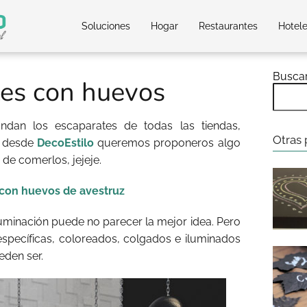
Soluciones
Hogar
Restaurantes
Hotel
Busca
les con huevos
ndan los escaparates de todas las tiendas,
Otras 
, desde
DecoEstilo
queremos proponeros algo
de comerlos, jejeje.
con huevos de avestruz
minación puede no parecer la mejor idea. Pero
specíficas, coloreados, colgados e iluminados
eden ser.