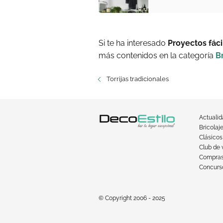
Si te ha interesado
Proyectos fác
más contenidos en la categoría
B
Torrijas tradicionales
Actuali
Bricolaj
Clásicos
Club de 
Compra
Concurso
© Copyright 2006 - 2025