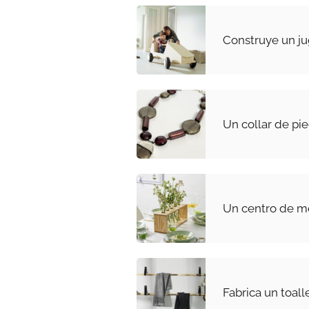
Construye un j
Un collar de pi
Un centro de m
Fabrica un toal