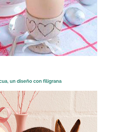
ua, un diseño con filigrana