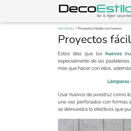
DecoEstilo
Proyectos fáciles con huevos
Proyectos fáci
Estos días que los
huevos
inu
especialmente de las pastelerías
más que hacer con ellos, además 
Lámparas 
Usar huevos de avestruz como ilu
una vez perforados con formas e
se demuestra lo efectivos que pu