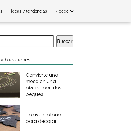
es
Ideas y tendencias
+ deco
r
Buscar
publicaciones
Convierte una
mesa en una
pizarra para los
peques
Hojas de otoño
para decorar