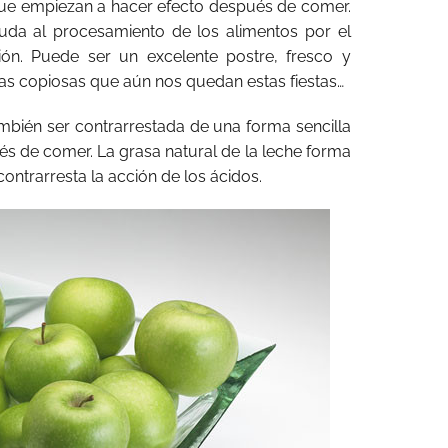
ue empiezan a hacer efecto después de comer.
yuda al procesamiento de los alimentos por el
tión. Puede ser un excelente postre, fresco y
as copiosas que aún nos quedan estas fiestas…
bién ser contrarrestada de una forma sencilla
 de comer. La grasa natural de la leche forma
ontrarresta la acción de los ácidos.