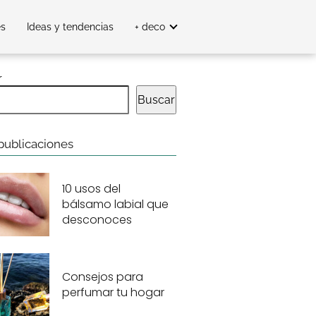
es
Ideas y tendencias
+ deco
r
Buscar
publicaciones
10 usos del
bálsamo labial que
desconoces
Consejos para
perfumar tu hogar