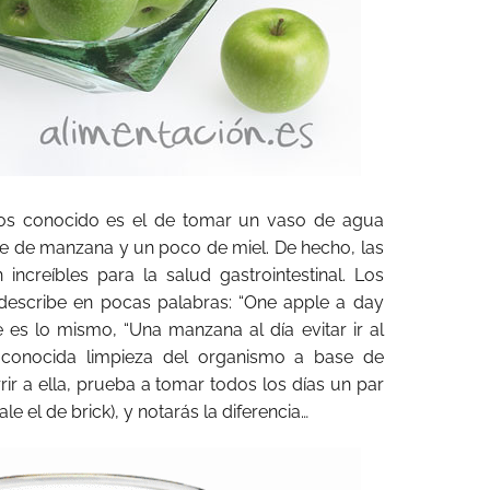
os conocido es el de tomar un vaso de agua
gre de manzana y un poco de miel. De hecho, las
ncreíbles para la salud gastrointestinal. Los
 describe en pocas palabras: “One apple a day
 es lo mismo, “Una manzana al día evitar ir al
 conocida limpieza del organismo a base de
ir a ella, prueba a tomar todos los días un par
 el de brick), y notarás la diferencia…