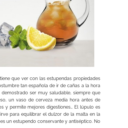
tiene que ver con las estupendas propiedades
costumbre tan española de ir de cañas a la hora
 ha demostrado ser muy saludable, siempre que
eso, un vaso de cerveza media hora antes de
s y permite mejores digestiones… El lúpulo es
ve para equilibrar el dulzor de la malta en la
es un estupendo conservante y antiséptico. No