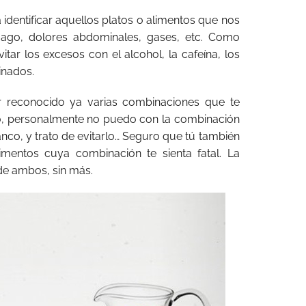
identificar aquellos platos o alimentos que nos
mago, dolores abdominales, gases, etc. Como
tar los excesos con el alcohol, la cafeína, los
inados.
 reconocido ya varias combinaciones que te
o, personalmente no puedo con la combinación
anco, y trato de evitarlo… Seguro que tú también
alimentos cuya combinación te sienta fatal. La
 de ambos, sin más.