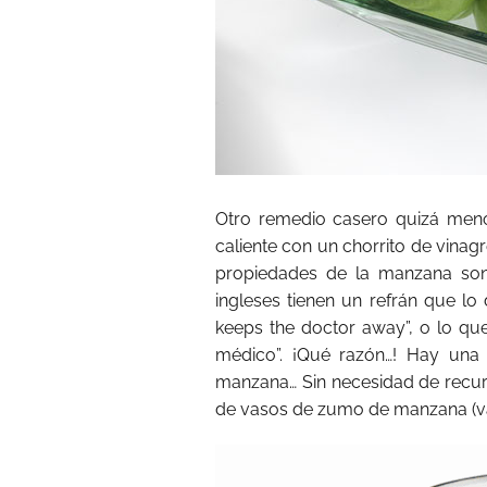
Otro remedio casero quizá men
caliente con un chorrito de vina
propiedades de la manzana son i
ingleses tienen un refrán que lo
keeps the doctor away”, o lo que
médico”. ¡Qué razón…! Hay una
manzana… Sin necesidad de recurr
de vasos de zumo de manzana (vale