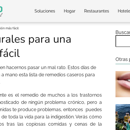
Soluciones
Hogar
Restaurantes
Hotel
ión más fácil
Busca
rales para una
fácil
Otras 
n hacernos pasar un mal rato. Estos días de
a mano esta lista de remedios caseros para
…
te es el remedio de muchos a los trastornos
gnosticado de ningún problema crónico, pero a
comidas te produce problemas, entonces
puedes
s de toda la vida para la indigestión. Verás cómo
os tras las copiosas comidas y cenas de la