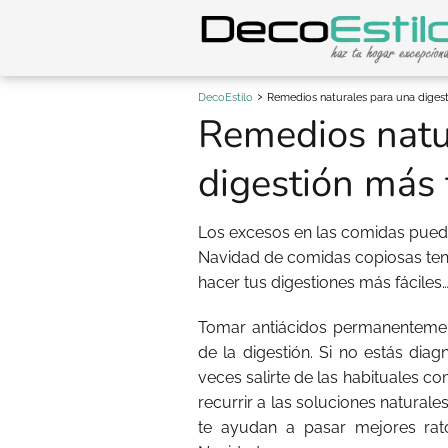
DecoEstilo
Remedios naturales para una digest
Remedios natu
digestión más 
Los excesos en las comidas puede
Navidad de comidas copiosas ten 
hacer tus digestiones más fáciles
Tomar antiácidos permanentemen
de la digestión. Si no estás dia
veces salirte de las habituales 
recurrir a las soluciones naturale
te ayudan a pasar mejores rat