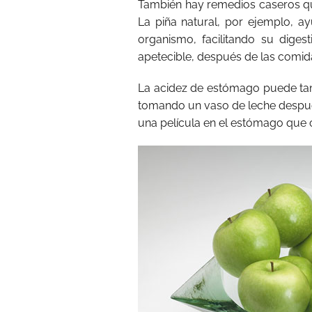
También hay remedios caseros q
La piña natural, por ejemplo, a
organismo, facilitando su diges
apetecible, después de las comid
La acidez de estómago puede tam
tomando un vaso de leche después
una película en el estómago que c