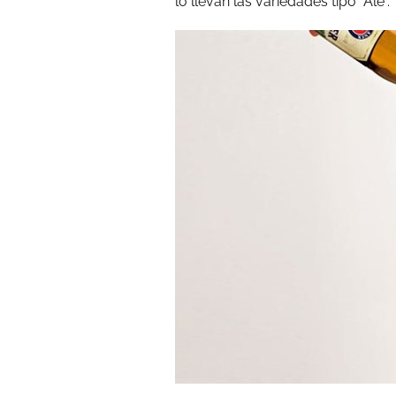
lo llevan las variedades tipo “Ale”.