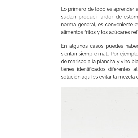
Lo primero de todo es aprender a 
suelen producir ardor de estó
norma general, es conveniente evi
alimentos fritos y los azúcares ref
En algunos casos puedes haber
sientan siempre mal… Por ejempl
de marisco a la plancha y vino bl
tienes identificados diferentes 
solución aquí es evitar la mezcla