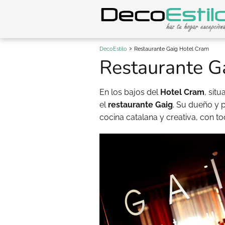
DecoEstilo
Restaurante Gaig Hotel Cram
Restaurante G
En los bajos del
Hotel Cram
, sit
el
restaurante Gaig
. Su dueño y p
cocina catalana y creativa, con to