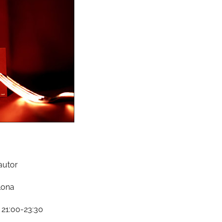
autor
lona
0 21:00-23:30