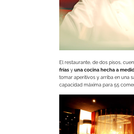
El restaurante, de dos pisos, cu
frías
y
una cocina hecha a medi
tomar aperitivos y arriba en una 
capacidad máxima para 55 comen