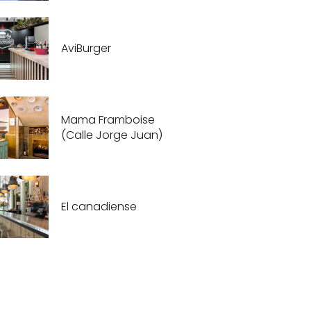
AviBurger
Mama Framboise
(Calle Jorge Juan)
El canadiense