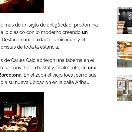
 de más de un siglo de antigüedad, predomina
a lo clásico con lo moderno creando
un
. Destacan una cuidada iluminación y el
istas de toda la estancia.
s de Carles Gaig abrieron una taberna en el
o se convirtió en hostal y, finalmente, en
uno
 Barcelona
. En el 2004 el viejo local cerró sus
dó a su nueva ubicación en la calle Aribau.