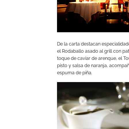
De la carta destacan especialida
el Rodaballo asado al grill con pa
toque de caviar de arenque, el T
pisto y salsa de naranja, acompa
espuma de piña.