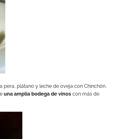
la pera, plátano y leche de oveja con Chinchón.
de
una amplia bodega de vinos
con más de