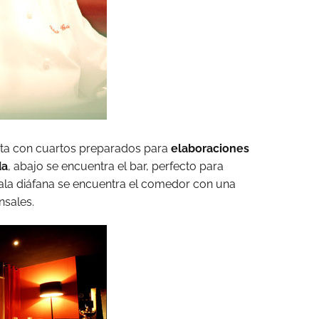
enta con cuartos preparados para
elaboraciones
da
, abajo se encuentra el bar, perfecto para
sala diáfana se encuentra el comedor con una
sales.