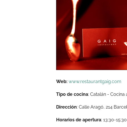
Web:
www.restaurantgaig.com
Tipo de cocina
: Catalán - Cocina 
Dirección
: Calle Aragó, 214 Barce
Horarios de apertura
: 13:30-15:3