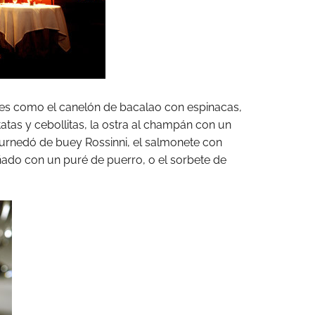
des como el canelón de bacalao con espinacas,
tatas y cebollitas, la ostra al champán con un
ournedó de buey Rossinni, el salmonete con
ñado con un puré de puerro, o el sorbete de