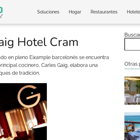
Soluciones
Hogar
Restaurantes
Hotel
Busca
aig Hotel Cram
uado en pleno Eixample barcelonés se encuentra
Otras 
rincipal cocinero, Carles Gaig, elabora una
ques de tradición.