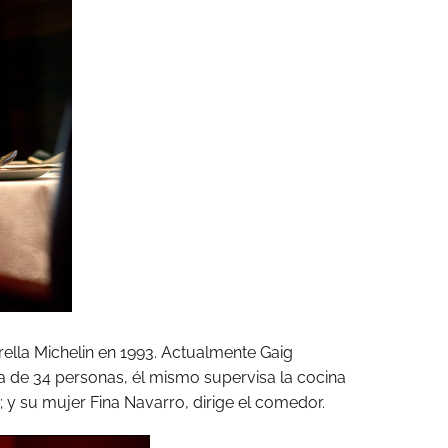
rella Michelin en 1993. Actualmente Gaig
la de 34 personas, él mismo supervisa la cocina
; y su mujer Fina Navarro, dirige el comedor.