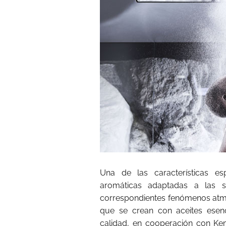
Una de las características e
aromáticas adaptadas a las se
correspondientes fenómenos atmo
que se crean con aceites esen
calidad, en cooperación con Kem