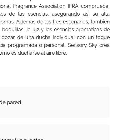
tional Fragrance Association IFRA comprueba,
es de las esencias, asegurando así su alta
ismas. Además de los tres escenarios, también
s boquillas, la luz y las esencias aromáticas de
 gozar de una ducha individual con un toque
ncia programada o personal, Sensory Sky crea
omo es ducharse al aire libre.
 de pared