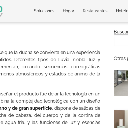
Soluciones
Hogar
Restaurantes
Hotel
Busca
ce que la ducha se convierta en una experiencia
Otras 
dos. Diferentes tipos de lluvia, niebla, luz y
ementan, creando secuencias coreográficas
ómenos atmosféricos y estados de ánimo de la
 diseñar el producto fue dejar la tecnología en un
ina la complejidad tecnológica con un diseño
lano y de gran superfície
, dispone de salidas de
cha de cabeza, del cuerpo y de la cortina de
de agua fría, y las funciones de luz y esencias