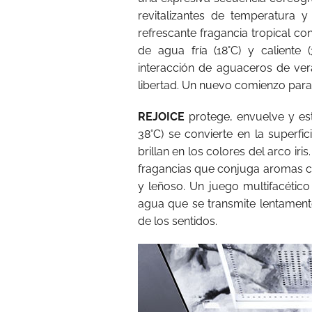
revitalizantes de temperatura
refrescante fragancia tropical con
de agua fría (18°C) y caliente (
interacción de aguaceros de ve
libertad. Un nuevo comienzo para 
REJOICE
protege, envuelve y estab
38°C) se convierte en la superfi
brillan en los colores del arco ir
fragancias que conjuga aromas cl
y leñoso. Un juego multifacétic
agua que se transmite lentamen
de los sentidos.