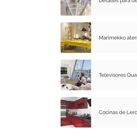
Detalles para d
Marimekko aterr
Televisores Qua
Cocinas de Lero