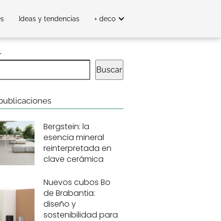
es
Ideas y tendencias
+ deco
r
Buscar
publicaciones
Bergstein: la
esencia mineral
reinterpretada en
clave cerámica
Nuevos cubos Bo
de Brabantia:
diseño y
sostenibilidad para