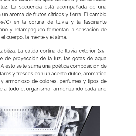
 y luz. La secuencia está acompañada de una
 un aroma de frutos cítricos y tierra. El cambio
35°C) en la cortina de lluvia y la fascinante
rano y relampagueo fomentan la sensación de
el cuerpo, la mente y el alma.
iliza. La cálida cortina de lluvia exterior (35-
cie de proyección de la luz, las gotas de agua
is. A esto se le suma una poética composición de
aros y frescos con un acento dulce, aromático
o y armonioso de colores, perfumes y tipos de
te a todo el organismo, armonizando cada uno