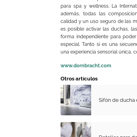
para spa y wellness. La Interna
además, todas las composicion
calidad y un uso seguro de las m
es posible activar las duchas, la
forma independiente para poder
especial. Tanto si es una secue
una experiencia sensorial única, c
www.dornbracht.com
Otros artículos
Sifón de ducha