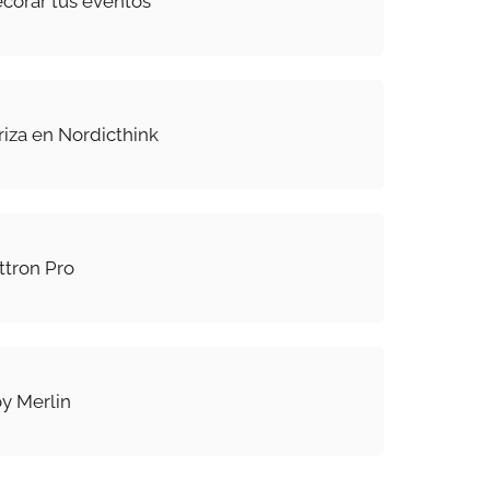
ecorar tus eventos
iza en Nordicthink
ttron Pro
y Merlin