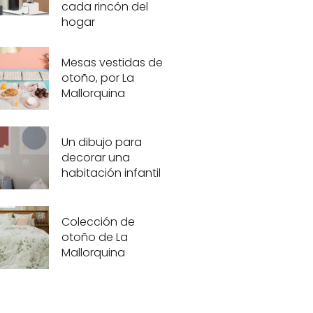
cada rincón del
hogar
Mesas vestidas de
otoño, por La
Mallorquina
Un dibujo para
decorar una
habitación infantil
Colección de
otoño de La
Mallorquina