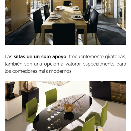
Las
sillas de un solo apoyo
, frecuentemente giratorias,
también son una opción a valorar especialmente para
los comedores más modernos.