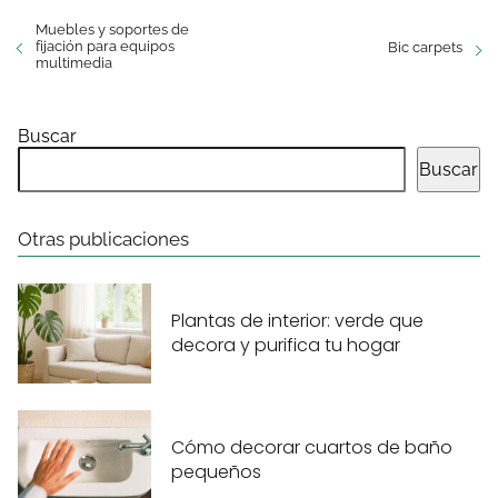
Muebles y soportes de
fijación para equipos
Bic carpets
multimedia
Buscar
Buscar
Otras publicaciones
Plantas de interior: verde que
decora y purifica tu hogar
Cómo decorar cuartos de baño
pequeños