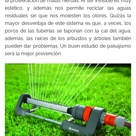
la proliferación de malas hierbas. Al ser invisible es muy
estético, y además nos permite reciclar las aguas
residuales sin que nos molesten los olores. Quizás la
mayor desventaja de este sistema es que, a veces, los
poros de las tuberías se taponan con la cal del agua;
además, las raíces de los arbustos y árboles también
pueden dar problemas. Un buen estudio de paisajismo
será la mejor prevención.