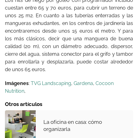
Los hits de riego por goteo con programador incluido
cuestan entre 65 y 70 euros, para cubrir un terreno de
unos 25 m2. En cuanto a las tuberías enterradas y las
mangueras exhudantes, en los centros de jardinería las
encontraremos desde unos 15 euros el metro. Y para
los más clásicos, decir que una manguera de buena
calidad (20 m), con un diámetro adecuado, dispersor,
cierre del agua, sistema conector para el grifo y tambor
para enrollarla y desplazarla, puede costar alrededor
de unos 65 euros.
Imágenes
:
TVG Landscaping
,
Gardena
,
Cocoon
Nutrition
,
Otros artículos
La oficina en casa: cómo
organizarla