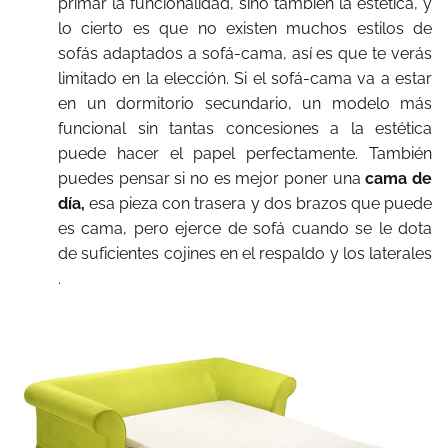
primar la funcionalidad, sino también la estética, y
lo cierto es que no existen muchos estilos de
sofás adaptados a sofá-cama, así es que te verás
limitado en la elección. Si el sofá-cama va a estar
en un dormitorio secundario, un modelo más
funcional sin tantas concesiones a la estética
puede hacer el papel perfectamente. También
puedes pensar si no es mejor poner una
cama de
día,
esa pieza con trasera y dos brazos que
puede
es cama, pero ejerce de sofá cuando se le dota
de suficientes cojines en el respaldo y los laterales
.