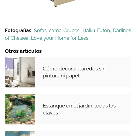
Fotografías
:
Sofas-cama Cruces
,
Haiku Futón
,
Darlings
of Chelsea
,
Love your Home for Less
Otros artículos
Cómo decorar paredes sin
pintura ni papel
Estanque en el jardín: todas las
claves