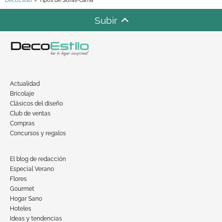
DecoEstilo
Tipos de Sofás-cama
Subir
Actualidad
Bricolaje
Clásicos del diseño
Club de ventas
Compras
Concursos y regalos
El blog de redacción
Especial Verano
Flores
Gourmet
Hogar Sano
Hoteles
Ideas y tendencias