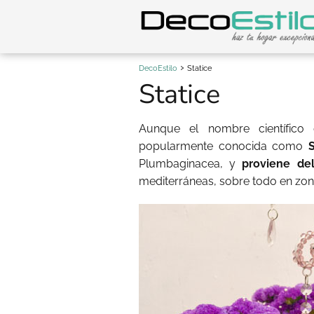
DecoEstilo
Statice
Statice
Aunque el nombre científico
popularmente conocida como
S
Plumbaginacea, y
proviene del
mediterráneas, sobre todo en zon