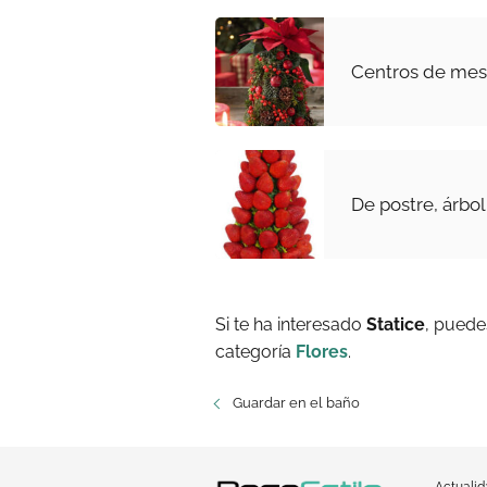
Centros de mesa
De postre, árbo
Si te ha interesado
Statice
, puede
categoría
Flores
.
Guardar en el baño