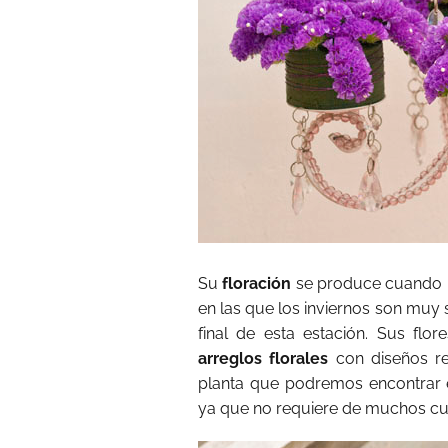
Su
floración
se produce cuando l
en las que los inviernos son muy 
final de esta estación. Sus flo
arreglos florales
con diseños re
planta que podremos encontrar
ya que no requiere de muchos cuid