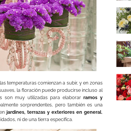
as temperaturas comienzan a subir, y en zonas
suaves, la floración puede producirse incluso al
res son muy utilizadas para elaborar
ramos y
almente sorprendentes, pero también es una
 en
jardines, terrazas y exteriores en general
,
ados, ni de una tierra específica.