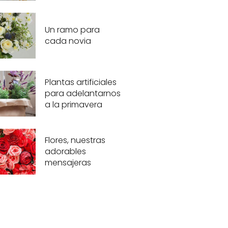
Un ramo para
cada novia
Plantas artificiales
para adelantarnos
a la primavera
Flores, nuestras
adorables
mensajeras