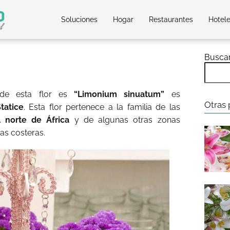
Soluciones
Hogar
Restaurantes
Hotel
Busca
 de esta flor es
“Limonium sinuatum”
es
Otras 
tatice
. Esta flor pertenece a la familia de las
 norte de África
y de algunas otras zonas
as costeras.