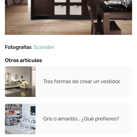
Fotografías
:
Scavolini
Otros artículos
Tres formas de crear un vestidor
Gris o amarillo... ¿Qué prefieres?