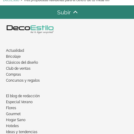
DecoEstilo
Tres propuestas navideñas para el centro de tu mesa (III)
Subir
Actualidad
Bricolaje
Clásicos del diseño
Club de ventas
Compras
Concursos y regalos
El blog de redacción
Especial Verano
Flores
Gourmet
Hogar Sano
Hoteles
Ideas y tendencias