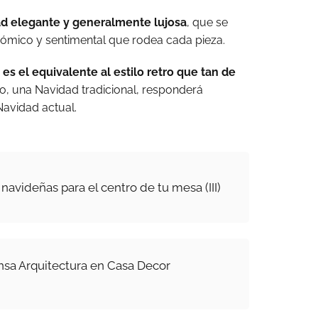
ad elegante y generalmente lujosa
, que se
nómico y sentimental que rodea cada pieza.
 es el equivalente al estilo retro que tan de
to, una Navidad tradicional, responderá
avidad actual.
navideñas para el centro de tu mesa (III)
insa Arquitectura en Casa Decor