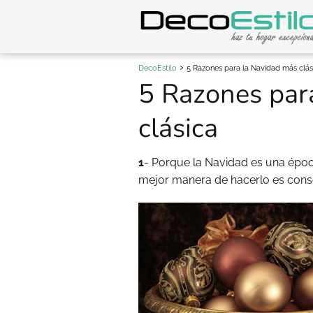
DecoEstilo
5 Razones para la Navidad más clás
5 Razones par
clásica
1
- Porque la Navidad es una época
mejor manera de hacerlo es con