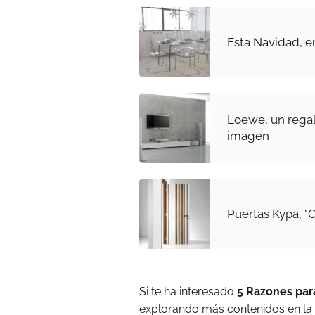
Esta Navidad, en
Loewe, un regal
imagen
Puertas Kypa, "
Si te ha interesado
5 Razones par
explorando más contenidos en la