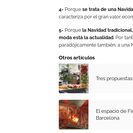
4-
Porque
se trata de una Navid
caracteriza por el gran valor eco
5-
Porque
la Navidad tradicional,
moda está la actualidad
. Por tan
paradójicamente también, a una N
Otros artículos
Tres propuestas 
El espacio de F
Barcelona