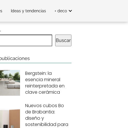
es
Ideas y tendencias
+ deco
r
Buscar
publicaciones
Bergstein: la
esencia mineral
reinterpretada en
clave cerámica
Nuevos cubos Bo
de Brabantia:
diseño y
sostenibilidad para