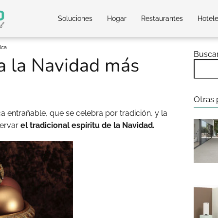
Soluciones
Hogar
Restaurantes
Hotel
ica
Busca
a la Navidad más
Otras 
 entrañable, que se celebra por tradición, y la
servar
el tradicional espíritu de la Navidad.