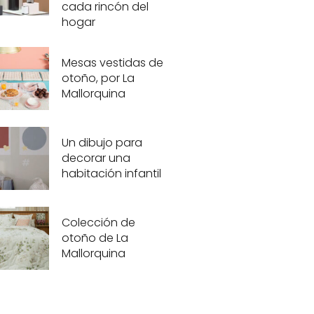
cada rincón del
hogar
Mesas vestidas de
otoño, por La
Mallorquina
Un dibujo para
decorar una
habitación infantil
Colección de
otoño de La
Mallorquina