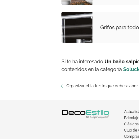
Grifos para todo
Si te ha interesado
Un baño salpic
contenidos en la categoría
Soluc
Organizar el taller: lo que debes saber
Actuali
Bricolaj
Clásicos
Club de 
Compra