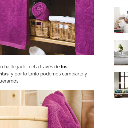
o ha llegado a él a través de
los
ntas
, y por lo tanto podemos cambiarlo y
queramos.