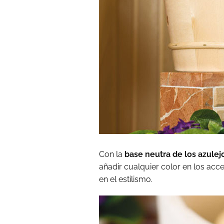
Con la
base neutra de los azulejo
añadir cualquier color en los acc
en el estilismo.