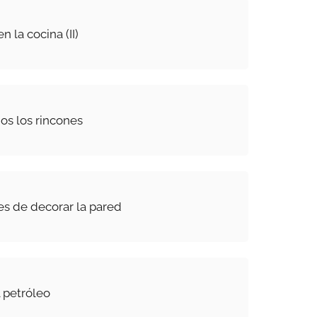
n la cocina (II)
os los rincones
es de decorar la pared
 petróleo