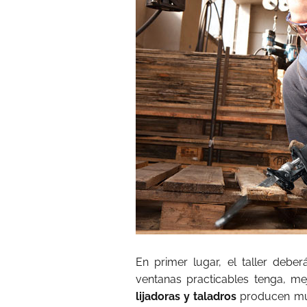
En primer lugar, el taller debe
ventanas practicables tenga, m
lijadoras y taladros
producen muc