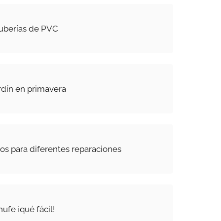
tuberías de PVC
rdín en primavera
os para diferentes reparaciones
ufe ¡qué fácil!