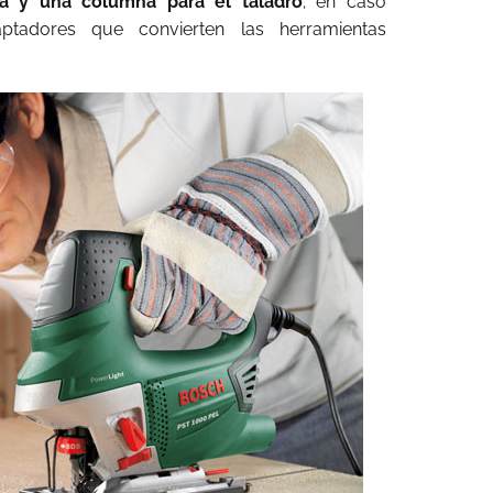
a y una columna para el taladro
; en caso
aptadores que convierten las herramientas