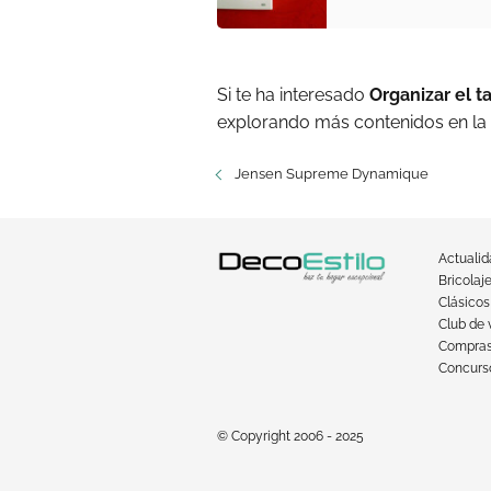
Si te ha interesado
Organizar el t
explorando más contenidos en la
Jensen Supreme Dynamique
Actuali
Bricolaj
Clásicos
Club de 
Compra
Concurso
© Copyright 2006 - 2025