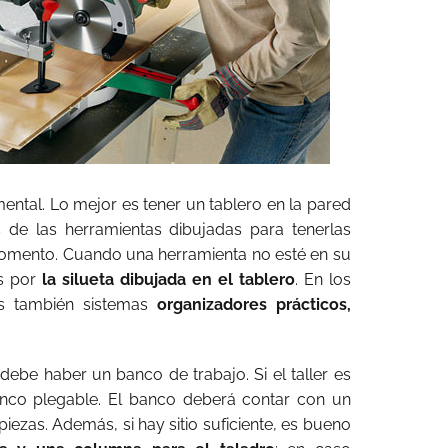
ntal. Lo mejor es tener un tablero en la pared
s de las herramientas dibujadas para tenerlas
omento. Cuando una herramienta no esté en su
es por
la silueta dibujada en el tablero
. En los
ás también sistemas
organizadores prácticos,
 debe haber un banco de trabajo. Si el taller es
anco plegable. El banco deberá contar con un
piezas. Además, si hay sitio suficiente, es bueno