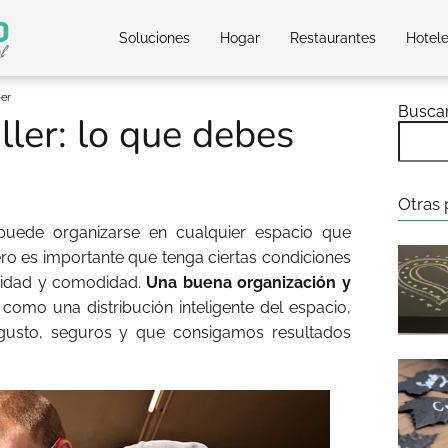
Soluciones
Hogar
Restaurantes
Hotel
ber
Busca
ller: lo que debes
Otras 
uede organizarse en cualquier espacio que
ro es importante que tenga ciertas condiciones
uridad y comodidad.
Una buena organización y
í como una distribución inteligente del espacio,
gusto, seguros y que consigamos resultados