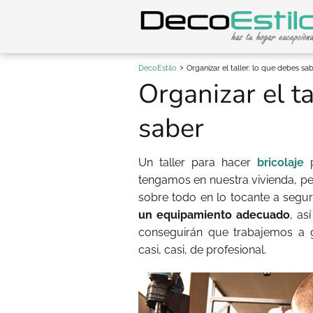
DecoEstilo
Organizar el taller: lo que debes sa
Organizar el ta
saber
Un taller para hacer
bricolaje
p
tengamos en nuestra vivienda, pe
sobre todo en lo tocante a seg
un equipamiento adecuado
, as
conseguirán que trabajemos a 
casi, casi, de profesional.