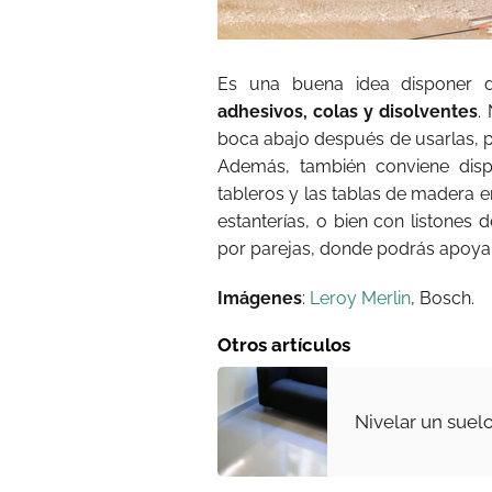
Es una buena idea disponer
adhesivos, colas y disolventes
.
boca abajo después de usarlas, par
Además, también conviene dis
tableros y las tablas de madera e
estanterías, o bien con listones
por parejas, donde podrás apoyar
Imágenes
:
Leroy Merlin
, Bosch.
Otros artículos
Nivelar un suel