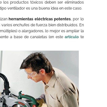
e los productos tóxicos deben ser eliminados
 tipo ventilador es una buena idea en este caso.
lizan
herramientas eléctricas potentes
, por lo
varios enchufes de fuerza bien distribuidos. En
s múltiples) o alargadores, lo mejor es ampliar la
lmente a base de canaletas (en este
artículo
te