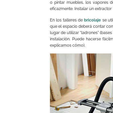
o pintar muebles, los vapores d
eficazmente. Instalar un extractor
En los talleres de
bricolaje
se uti
que el espacio deberá contar con 
lugar de utilizar “ladrones” (base
instalación. Puede hacerse fáci
explicamos cómo).