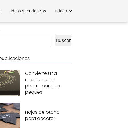
es
Ideas y tendencias
+ deco
r
Buscar
publicaciones
Convierte una
mesa en una
pizarra para los
peques
Hojas de otoño
para decorar