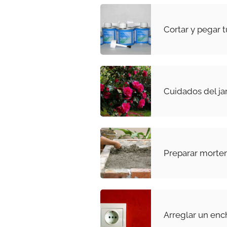
Cortar y pegar 
Cuidados del ja
Preparar morter
Arreglar un ench