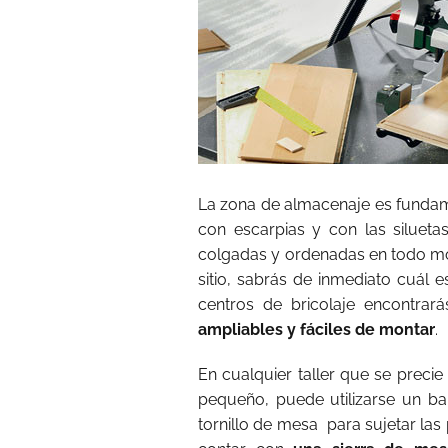
La zona de almacenaje es fundame
con escarpias y con las silueta
colgadas y ordenadas en todo m
sitio, sabrás de inmediato cuál 
centros de bricolaje encontrar
ampliables y fáciles de montar
.
En cualquier taller que se precie
pequeño, puede utilizarse un b
tornillo de mesa para sujetar las 