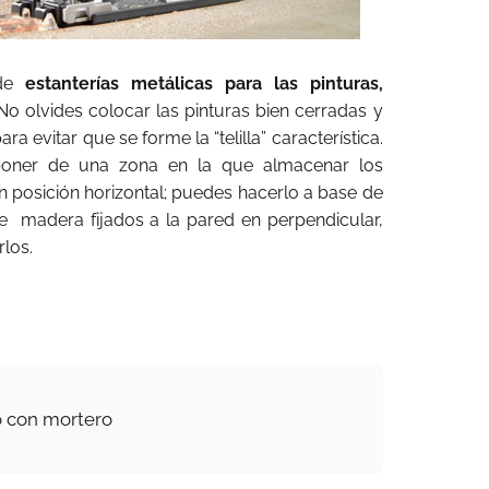
 de
estanterías metálicas para las pinturas,
 No olvides colocar las pinturas bien cerradas y
a evitar que se forme la “telilla” característica.
poner de una zona en la que almacenar los
n posición horizontal; puedes hacerlo a base de
 de madera fijados a la pared en perpendicular,
los.
o con mortero