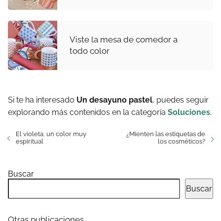
Viste la mesa de comedor a
todo color
Si te ha interesado
Un desayuno pastel
, puedes seguir
explorando más contenidos en la categoría
Soluciones
.
El violeta, un color muy
¿Mienten las estiquetas de
espiritual
los cosméticos?
Buscar
Buscar
Otras publicaciones