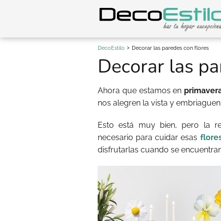
DecoEstilo
Decorar las paredes con flores
Decorar las pa
Ahora que estamos en
primaver
nos alegren la vista y embriague
Esto está muy bien, pero la r
necesario para cuidar esas
flore
disfrutarlas cuando se encuentra