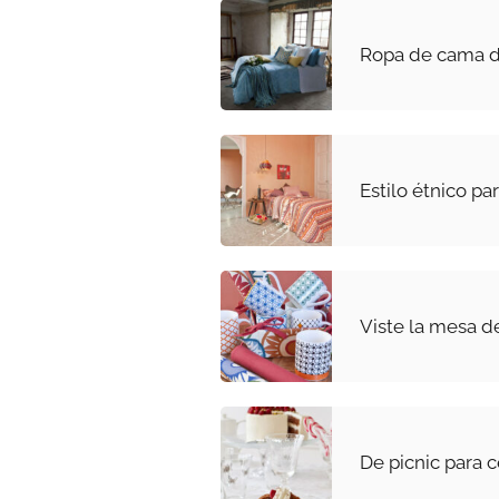
Ropa de cama de
Estilo étnico pa
Viste la mesa d
De picnic para c