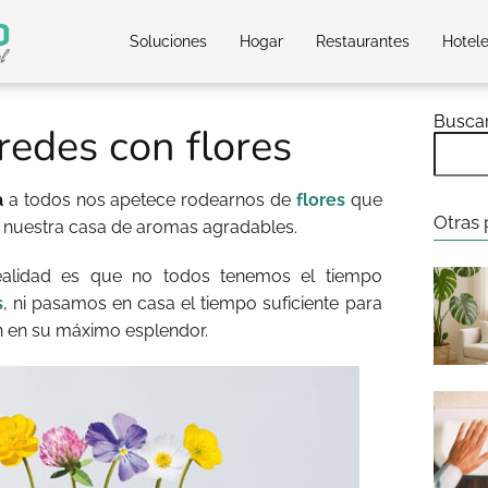
Soluciones
Hogar
Restaurantes
Hotel
Busca
redes con flores
a
a todos nos apetece rodearnos de
flores
que
Otras 
n nuestra casa de aromas agradables.
ealidad es que no todos tenemos el tiempo
s
, ni pasamos en casa el tiempo suficiente para
n en su máximo esplendor.