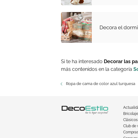
Decora el dormit
Si te ha interesado
Decorar las pa
más contenidos en la categoría
S
Ropa de cama de color azul turquesa
Actuali
Bricolaj
Clásicos
Club de 
Compra