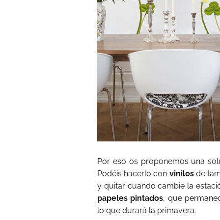
Por eso os proponemos una solu
Podéis hacerlo con
vinilos
de tam
y quitar cuando cambie la estaci
papeles pintados
, que permane
lo que durará la primavera.