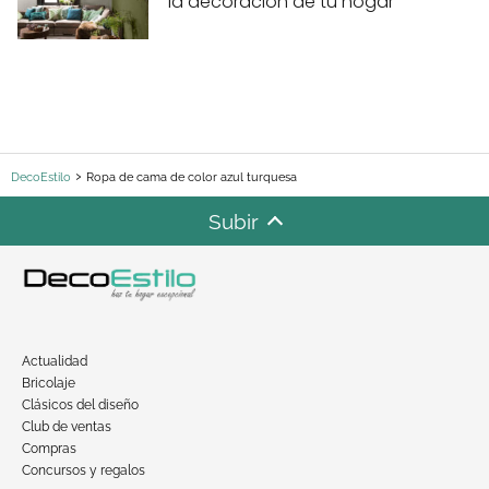
la decoración de tu hogar
DecoEstilo
Ropa de cama de color azul turquesa
Subir
Actualidad
Bricolaje
Clásicos del diseño
Club de ventas
Compras
Concursos y regalos