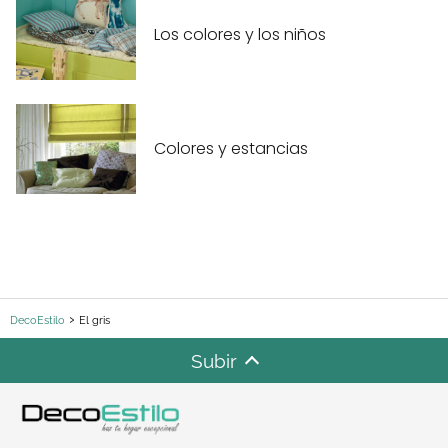
Los colores y los niños
Colores y estancias
DecoEstilo
El gris
Subir