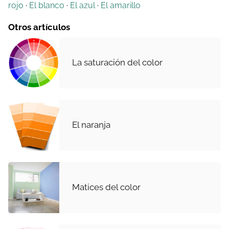
rojo
·
El blanco
·
El azul
·
El amarillo
Otros artículos
La saturación del color
El naranja
Matices del color