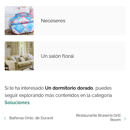
Neceseres
Un salón floral
Si te ha interesado
Un dormitorio dorado
, puedes
seguir explorando más contenidos en la categoría
Soluciones
.
Restaurante Brasería Grill
Bañeras Onto, de Duravit
Room