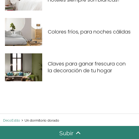
Colores fríos, para noches cálidas
Claves para ganar frescura con
la decoración de tu hogar
DecoEstilo
Un dormitorio dorado
Subir