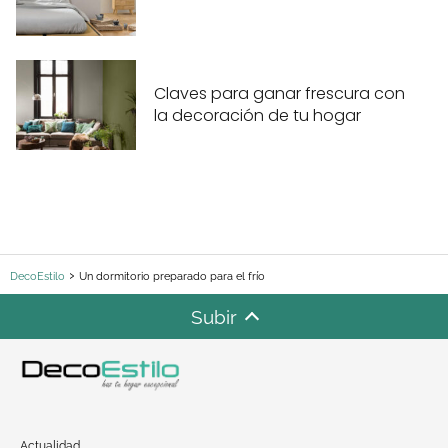
Claves para ganar frescura con
la decoración de tu hogar
DecoEstilo
Un dormitorio preparado para el frío
Subir
Actualidad