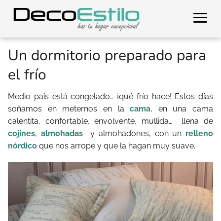
Un dormitorio preparado para
el frío
Medio país está congelado… ¡qué frío hace! Estos días
soñamos en meternos en la
cama
, en una cama
calentita, confortable, envolvente, mullida… llena de
cojines
,
almohadas
y almohadones, con un
relleno
nórdico
que nos arrope y que la hagan muy suave.