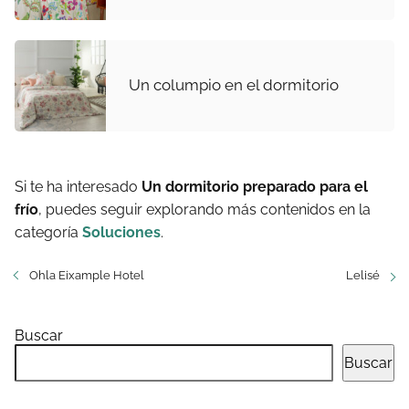
Un columpio en el dormitorio
Si te ha interesado
Un dormitorio preparado para el
frío
, puedes seguir explorando más contenidos en la
categoría
Soluciones
.
Ohla Eixample Hotel
Lelisé
Buscar
Buscar