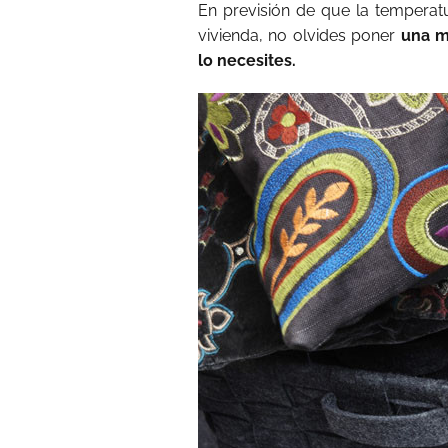
En previsión de que la temperat
vivienda, no olvides poner
una m
lo necesites.