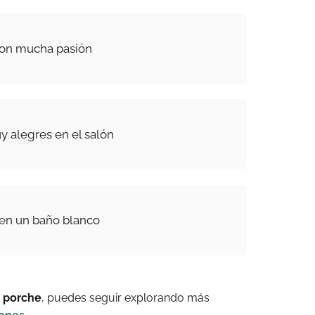
con mucha pasión
 alegres en el salón
 en un baño blanco
l porche
, puedes seguir explorando más