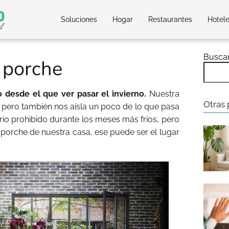
Soluciones
Hogar
Restaurantes
Hotel
Busca
 porche
 desde el que ver pasar el invierno.
Nuestra
Otras 
r pero también nos aísla un poco de lo que pasa
ritorio prohibido durante los meses más fríos, pero
 porche de nuestra casa, ese puede ser el lugar