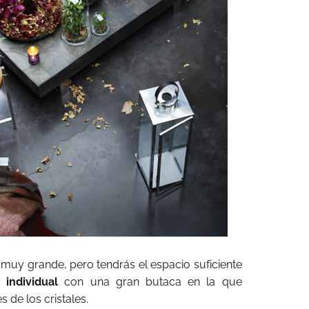
uy grande, pero tendrás el espacio suficiente
 individual
con una gran butaca en la que
s de los cristales.