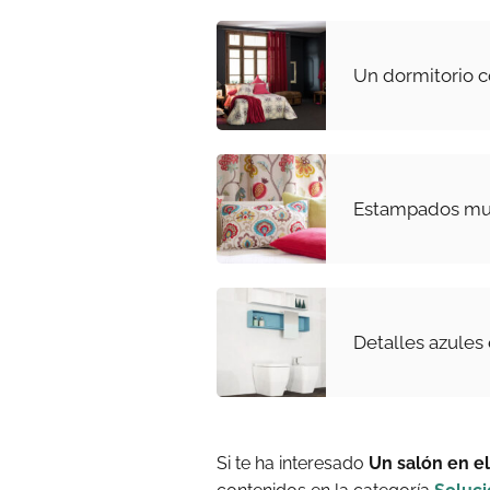
Un dormitorio 
Estampados muy
Detalles azules
Si te ha interesado
Un salón en e