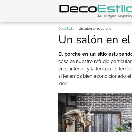
DecoEstilo
Un salón en el porche
Un salón en el
El porche en un sitio estupendo
casa es nuestro refugio particula
en el interior, y la terraza es ter
si tenemos bien acondicionado
el
ideal.