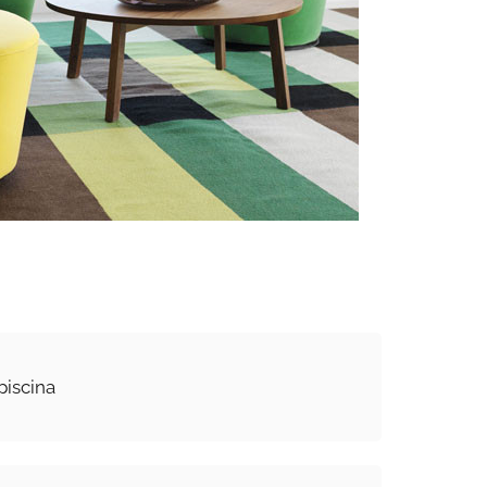
piscina