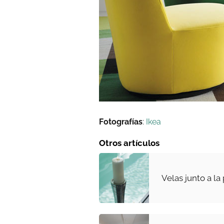
Fotografías
:
Ikea
Otros artículos
Velas junto a la 