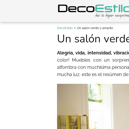
DecoEstilo
Un salón verde y amarilo
Un salón verde
Alegría, vida, intensidad, vibraci
color! Muebles con un sorpre
alfombra con muchísima personal
mucha luz, este es el resúmen de 