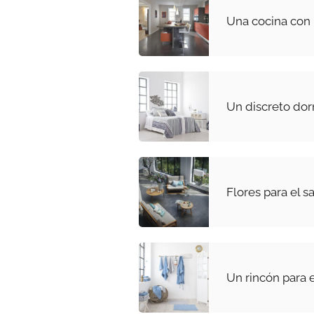
Una cocina con i
Un discreto dor
Flores para el s
Un rincón para 