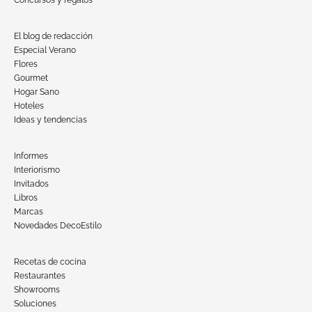
Concursos y regalos
El blog de redacción
Especial Verano
Flores
Gourmet
Hogar Sano
Hoteles
Ideas y tendencias
Informes
Interiorismo
Invitados
Libros
Marcas
Novedades DecoEstilo
Recetas de cocina
Restaurantes
Showrooms
Soluciones