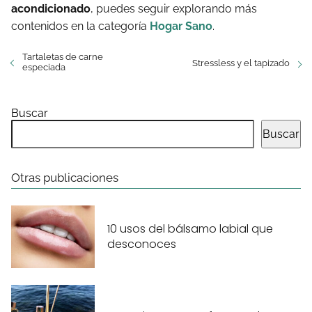
acondicionado
, puedes seguir explorando más
contenidos en la categoría
Hogar Sano
.
Tartaletas de carne
Stressless y el tapizado
especiada
Buscar
Buscar
Otras publicaciones
10 usos del bálsamo labial que
desconoces