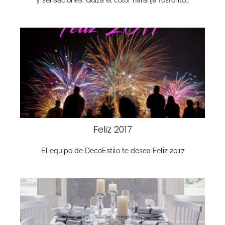
y sensaciones. Quizá el color naranja fosforito…
Feliz 2017
El equipo de DecoEstilo te desea Feliz 2017