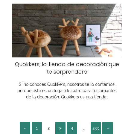
Quokkers, la tienda de decoración que
te sorprenderá
Si no conoces Quokkers, nosotros te lo contamos,
porque este es un lugar de culto para los amantes
de la decoración. Quokkers es una tienda…
«
1
2
3
4
…
233
»