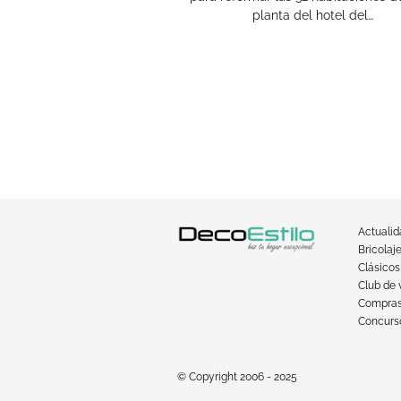
planta del hotel del…
Actuali
Bricolaj
Clásicos
Club de 
Compra
Concurso
© Copyright 2006 - 2025