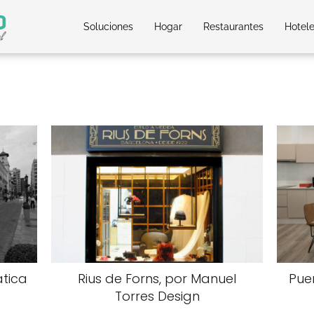
Soluciones
Hogar
Restaurantes
Hotel
tica
Rius de Forns, por Manuel
Pue
Torres Design