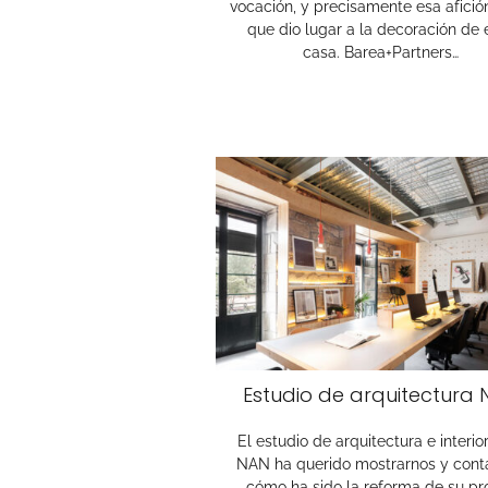
vocación, y precisamente esa afición
que dio lugar a la decoración de 
casa. Barea+Partners…
Estudio de arquitectura 
El estudio de arquitectura e interi
NAN ha querido mostrarnos y cont
cómo ha sido la reforma de su pr