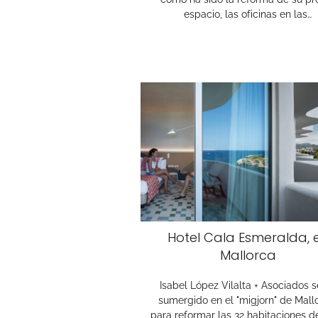
espacio, las oficinas en las…
Hotel Cala Esmeralda, 
Mallorca
Isabel López Vilalta + Asociados s
sumergido en el "migjorn" de Mall
para reformar las 32 habitaciones de