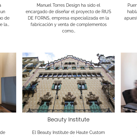
a
Manuel Torres Design ha sido el
Puer
 un
encargado de diseñar el proyecto de RIUS
habl
uo de
DE FORNS, empresa especializada en la
apuest
e la…
fabricación y venta de complementos
como…
Beauty Institute
 de
El Beauty Institute de Haute Custom