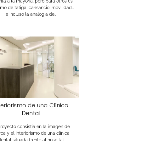
ta a la mayoría, pero para otros es
imo de fatiga, cansancio, movilidad…
e incluso la analogía de…
teriorismo de una Clínica
Dental
proyecto consistía en la imagen de
ca y el interiorismo de una clínica
dental situada frente al hospital