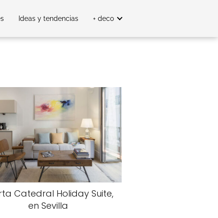
es
Ideas y tendencias
+ deco
rta Catedral Holiday Suite,
en Sevilla