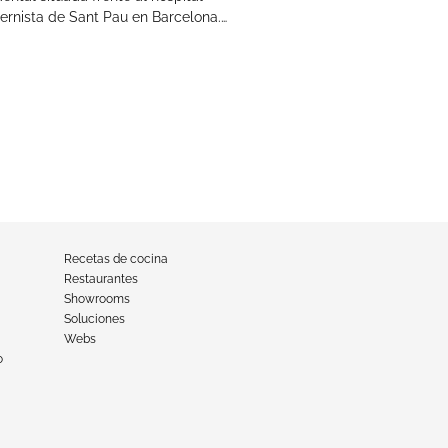
rnista de Sant Pau en Barcelona.…
Recetas de cocina
Restaurantes
Showrooms
Soluciones
Webs
o