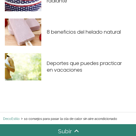
radiante
8 beneficios del helado natural
Deportes que puedes practicar
en vacaciones
DecoEstilo
10 consejos para pasar la ola de calor sin aire acondicionado
Subir