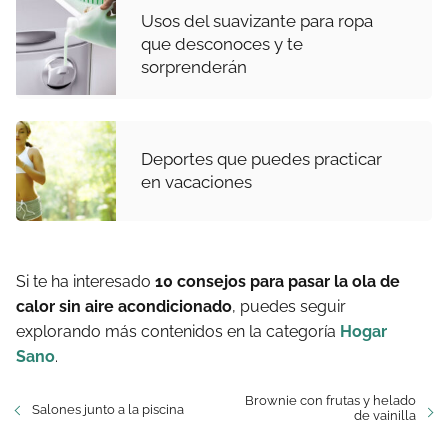
Usos del suavizante para ropa
que desconoces y te
sorprenderán
Deportes que puedes practicar
en vacaciones
Si te ha interesado
10 consejos para pasar la ola de
calor sin aire acondicionado
, puedes seguir
explorando más contenidos en la categoría
Hogar
Sano
.
Brownie con frutas y helado
Salones junto a la piscina
de vainilla