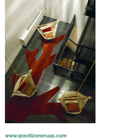
www.gravitizonerugs.com