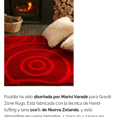
Puddle ha sido
diseñada por Mariví Varadé
para Graviti
Zone Rugs. Está fabricada con la técnica de Hand-
tufting y lana
100% de Nueva Zelanda
, y está
disponible en varios tamaños, 1,70x2,40 y 2,50x3,00