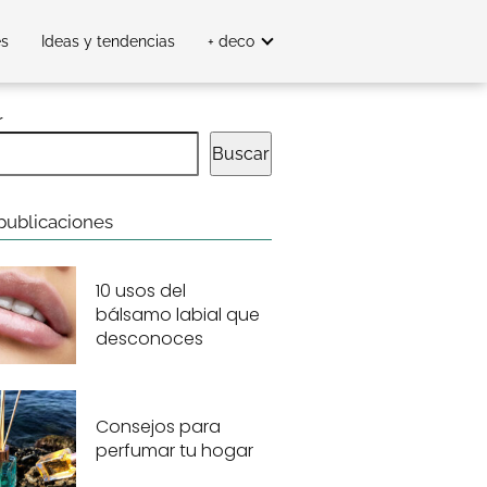
es
Ideas y tendencias
+ deco
r
Buscar
publicaciones
10 usos del
bálsamo labial que
desconoces
Consejos para
perfumar tu hogar