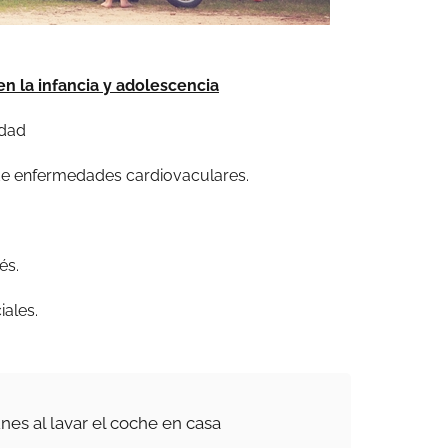
 en la infancia y adolescencia
idad
de enfermedades cardiovaculares.
és.
iales.
nes al lavar el coche en casa