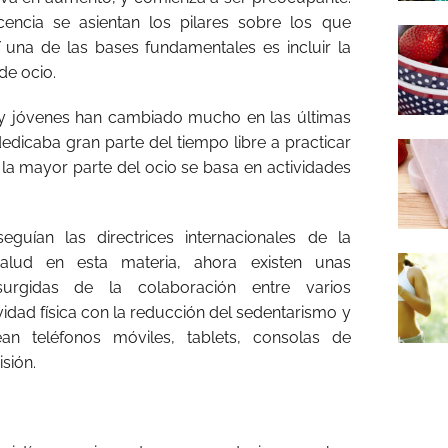
cencia se asientan los pilares sobre los que
Y una de las bases fundamentales es incluir la
de ocio.
y jóvenes han cambiado mucho en las últimas
edicaba gran parte del tiempo libre a practicar
a la mayor parte del ocio se basa en actividades
uían las directrices internacionales de la
alud en esta materia, ahora existen unas
surgidas de la colaboración entre varios
ividad física con la reducción del sedentarismo y
an teléfonos móviles, tablets, consolas de
sión.