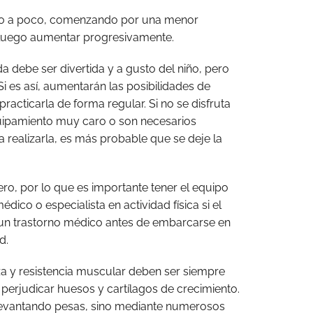
co a poco, comenzando por una menor
a luego aumentar progresivamente.
a debe ser divertida y a gusto del niño, pero
Si es así, aumentarán las posibilidades de
practicarla de forma regular. Si no se disfruta
quipamiento muy caro o son necesarios
 realizarla, es más probable que se deje la
ero, por lo que es importante tener el equipo
dico o especialista en actividad física si el
un trastorno médico antes de embarcarse en
d.
za y resistencia muscular deben ser siempre
erjudicar huesos y cartílagos de crecimiento.
 levantando pesas, sino mediante numerosos