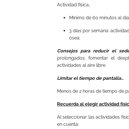
Actividad física…
Mínimo de 60 minutos al día
3 días por semana: activida
ósea.
Consejos para reducir el sed
prolongados; fomentar el despl
actividades al aire libre.
Limitar el tiempo de pantalla…
Menos de 2 horas de tiempo de p
Recuerda al elegir actividad físi
Al seleccionar las actividades fís
en cuenta: