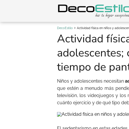
DecoEstilo
Actividad física en niños y adolesc
Actividad físic
adolescentes; 
tiempo de pant
Niños y adolescentes necesitan
a
que estén a menudo más pendiente
televisión, los videojuegos y lo
cuánto ejercicio y de qué tipo de
El sedentarismo en estas edades