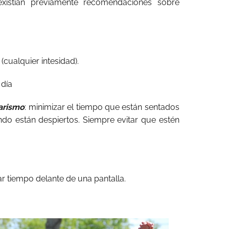
xistían previamente recomendaciones sobre
(cualquier intesidad).
 día
tarismo
: minimizar el tiempo que están sentados
ando están despiertos. Siempre evitar que estén
r tiempo delante de una pantalla.