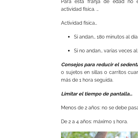
Para esta franja de edad no e
actividad física. …
Actividad física…
Si andan… 180 minutos al día 
Si no andan… varias veces al
Consejos para reducir el seden
o sujetos en sillas o carritos cu
más de 1 hora seguida.
Limitar el tiempo de pantalla…
Menos de 2 años: no se debe pasa
De 2 a 4 años: máximo 1 hora.