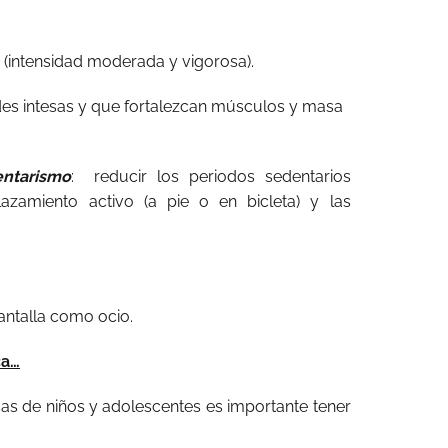
 (intensidad moderada y vigorosa).
des intesas y que fortalezcan músculos y masa
entarismo
: reducir los periodos sedentarios
azamiento activo (a pie o en bicleta) y las
antalla como ocio.
ca…
icas de niños y adolescentes es importante tener