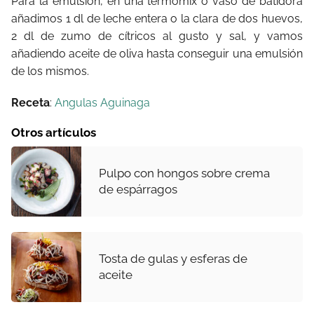
Para la emulsión, en una termomix o vaso de batidora
añadimos 1 dl de leche entera o la clara de dos huevos,
2 dl de zumo de cítricos al gusto y sal, y vamos
añadiendo aceite de oliva hasta conseguir una emulsión
de los mismos.
Receta
:
Angulas Aguinaga
Otros artículos
Pulpo con hongos sobre crema
de espárragos
Tosta de gulas y esferas de
aceite