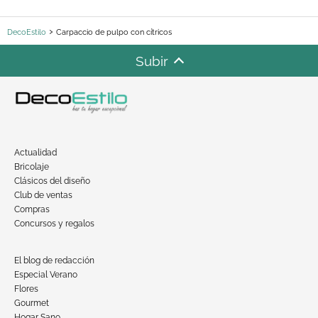
DecoEstilo
Carpaccio de pulpo con cítricos
Subir
Actualidad
Bricolaje
Clásicos del diseño
Club de ventas
Compras
Concursos y regalos
El blog de redacción
Especial Verano
Flores
Gourmet
Hogar Sano