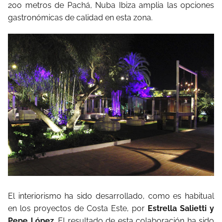
200 metros de Pachá, Nuba Ibiza amplia las opciones
gastronómicas de calidad en esta zona.
El interiorismo ha sido desarrollado, como es habitual
en los proyectos de Costa Este, por
Estrella Salietti y
Pepe López
. El resultado de esta colaboración ha sido