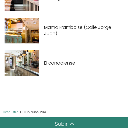
Mama Framboise (Calle Jorge
Juan)
El canadiense
DecoEstilo
Club Nuba Ibiza
Subir