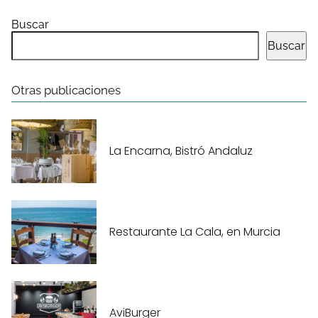
Buscar
Buscar
Otras publicaciones
La Encarna, Bistró Andaluz
Restaurante La Cala, en Murcia
AviBurger