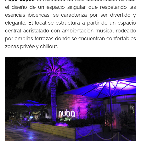
el diseño de un espacio singular que respetando las
esencias ibicencas, se caracteriza por ser divertido y
elegante. El local se estructura a partir de un espacio
central acristalado con ambientación musical rodeado
por amplias terrazas donde se encuentran confortables
zonas privée y chillout.