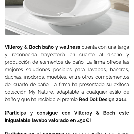
Villeroy & Boch baño y wellness
cuenta con una larga
y reconocida trayectoria en cuanto al diseño y
producción de elementos de baño. La firma ofrece las
mejores soluciones posibles para lavabos, bañeras,
duchas, inodoros, muebles, entre otros complementos
del cuarto de baño. La firma ha presentado su exitosa
colección My Nature, adaptable a cualquier estilo de
baño y que ha recibido el premio
Red Dot Design 2011
.
¡Participa y consigue con Villeroy & Boch este
inigualable lavabo valorado en 450€!
Participar en el concurso
es muy sencillo, solo tienes