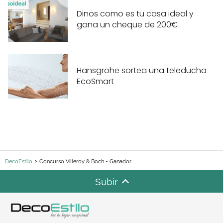
Dinos como es tu casa ideal y
gana un cheque de 200€
Hansgrohe sortea una teleducha
EcoSmart
DecoEstilo
Concurso Villeroy & Boch - Ganador
Subir