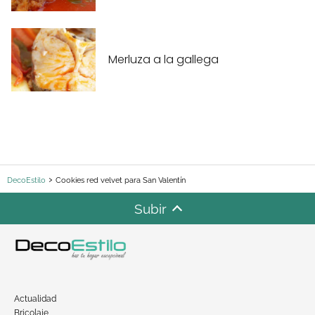
Merluza a la gallega
DecoEstilo
Cookies red velvet para San Valentín
Subir
Actualidad
Bricolaje