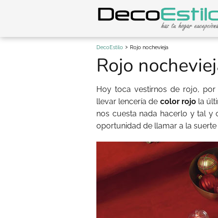
DecoEstilo
Rojo nochevieja
Rojo nocheviej
Hoy toca vestirnos de rojo, por
llevar lencería de
color rojo
la úl
nos cuesta nada hacerlo y tal y
oportunidad de llamar a la suert