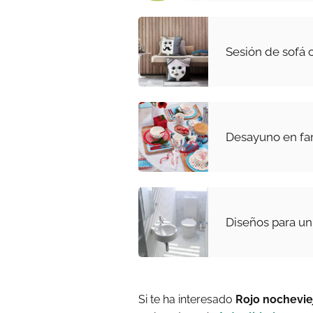
Sesión de sofá
Desayuno en fa
Diseños para u
Si te ha interesado
Rojo nochevie