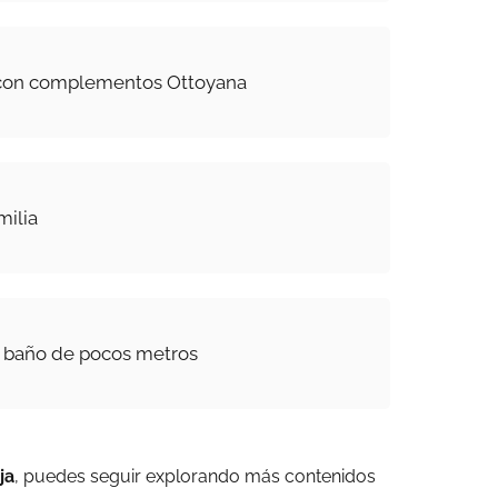
 con complementos Ottoyana
milia
n baño de pocos metros
ja
, puedes seguir explorando más contenidos