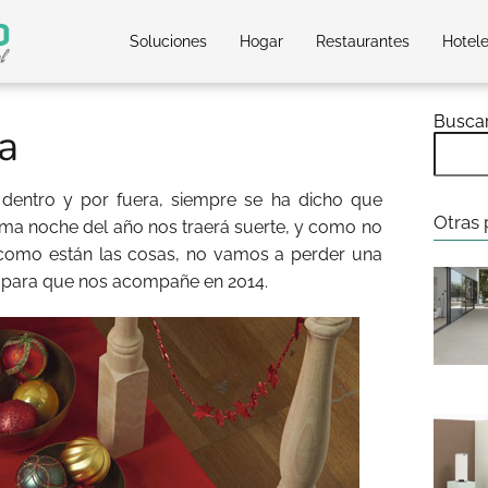
Soluciones
Hogar
Restaurantes
Hotel
Busca
a
 dentro y por fuera, siempre se ha dicho que
Otras 
tima noche del año nos traerá suerte, y como no
 como están las cosas, no vamos a perder una
e para que nos acompañe en 2014.