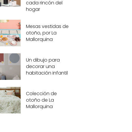
cada rincón del
hogar
Mesas vestidas de
otoño, por La
Mallorquina
Un dibujo para
decorar una
habitación infantil
Colección de
otoño de La
Mallorquina