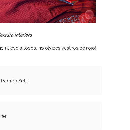
extura Interiors
ño nuevo a todos, no olvides vestiros de rojo!
 Ramón Soler
one