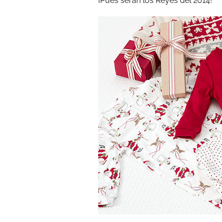
¡Pues serán los Reyes del 2014!