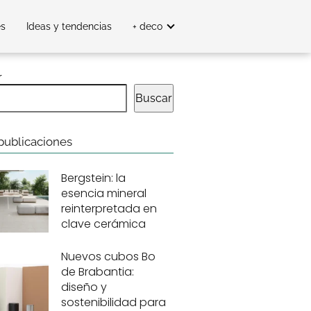
es
Ideas y tendencias
+ deco
r
Buscar
publicaciones
Bergstein: la
esencia mineral
reinterpretada en
clave cerámica
Nuevos cubos Bo
de Brabantia:
diseño y
sostenibilidad para