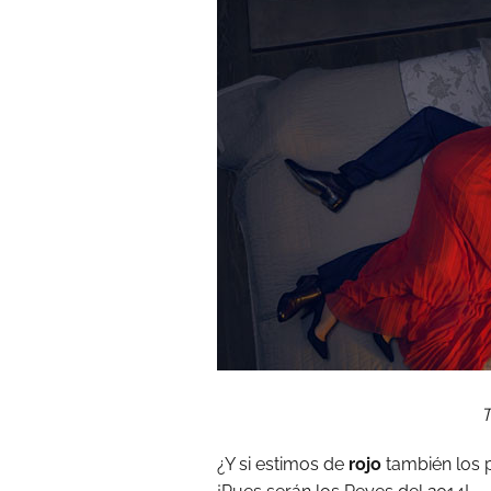
T
¿Y si estimos de
rojo
también los 