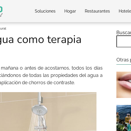
Soluciones
Hogar
Restaurantes
Hotel
ural
Busca
gua como terapia
Otras 
 mañana o antes de acostarnos, todos los días
iciándonos de todas las propiedades del agua a
aplicación de chorros de contraste.