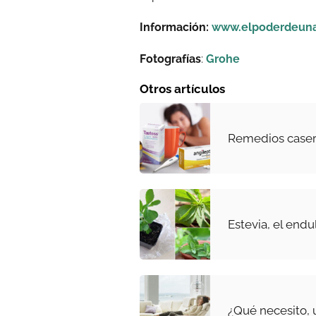
Información:
www.elpoderdeun
Fotografías
:
Grohe
Otros artículos
Remedios caseros
Estevia, el endu
¿Qué necesito, 