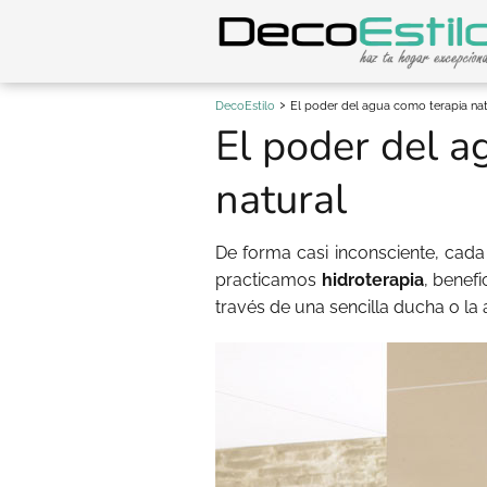
DecoEstilo
El poder del agua como terapia nat
El poder del a
natural
De forma casi inconsciente, cada
practicamos
hidroterapia
, benef
través de una sencilla ducha o la 