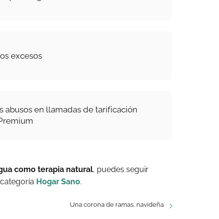
los excesos
s abusos en llamadas de tarificación
 Premium
gua como terapia natural
, puedes seguir
 categoría
Hogar Sano
.
Una corona de ramas, navideña