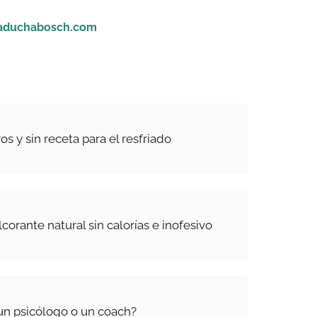
aduchabosch.com
 y sin receta para el resfriado
lcorante natural sin calorías e inofesivo
un psicólogo o un coach?