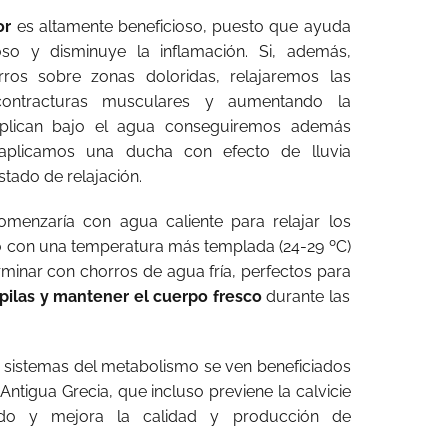
or
es altamente beneficioso, puesto que ayuda
o y disminuye la inflamación. Si, además,
os sobre zonas doloridas, relajaremos las
 contracturas musculares y aumentando la
e aplican bajo el agua conseguiremos además
 aplicamos una ducha con efecto de lluvia
tado de relajación.
menzaría con agua caliente para relajar los
o con una temperatura más templada (24-29 ºC)
rminar con chorros de agua fría, perfectos para
s pilas y mantener el cuerpo fresco
durante las
 sistemas del metabolismo se ven beneficiados
Antigua Grecia, que incluso previene la calvicie
ludo y mejora la calidad y producción de