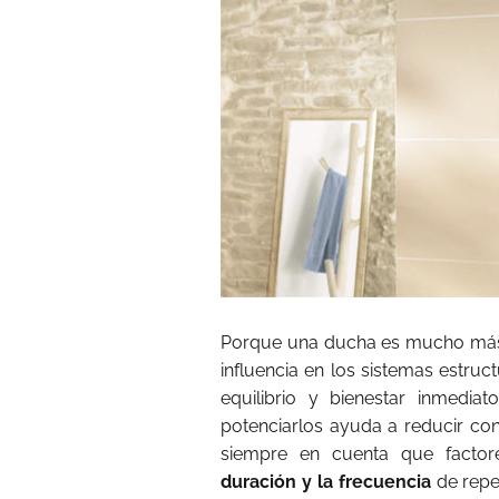
Porque una ducha es mucho más 
influencia en los sistemas estru
equilibrio y bienestar inmedia
potenciarlos ayuda a reducir con
siempre en cuenta que fact
duración y la frecuencia
de repet