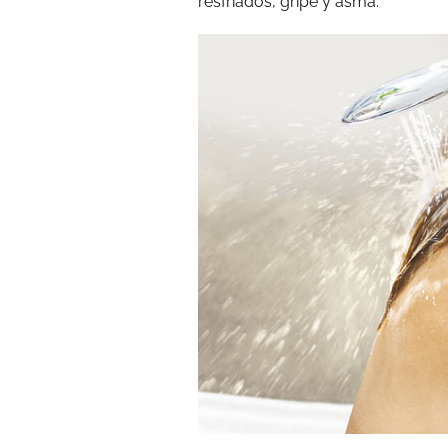
resfriados, gripe y asma.