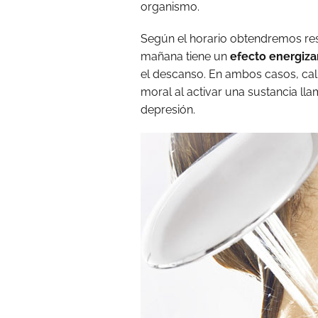
organismo.
Según el horario obtendremos res
mañana tiene un
efecto energiza
el descanso. En ambos casos, ca
moral al activar una sustancia l
depresión.