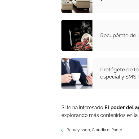
Recupérate de 
Protégete de lo
especial y SMS
Si te ha interesado
El poder del a
explorando más contenidos en la
Beauty shop, Claudia di Paolo