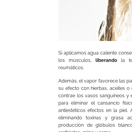
Si aplicamos agua caliente conse
los músculos,
liberando
la 
reumáticos.
Además, el vapor favorece las pat
su efecto con hierbas, aceites o 
contrae los vasos sanguíneos y e
para eliminar el cansancio físi
antiestéticos efectos en la piel.
eliminando toxinas y grasa 
producción de glóbulos blanco