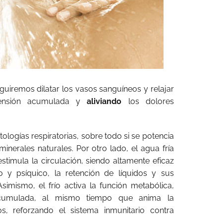
guiremos dilatar los vasos sanguíneos y relajar
tensión acumulada y
aliviando
los dolores
ologías respiratorias, sobre todo si se potencia
minerales naturales. Por otro lado, el agua fría
stimula la circulación, siendo altamente eficaz
co y psíquico, la retención de líquidos y sus
 Asimismo, el frío activa la función metabólica,
acumulada, al mismo tiempo que anima la
s, reforzando el sistema inmunitario contra