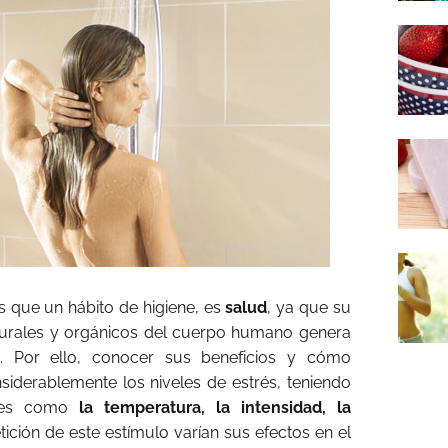
que un hábito de higiene, es
salud
, ya que su
cturales y orgánicos del cuerpo humano genera
to. Por ello, conocer sus beneficios y cómo
siderablemente los niveles de estrés, teniendo
ores como
la temperatura, la intensidad, la
ición de este estímulo varían sus efectos en el