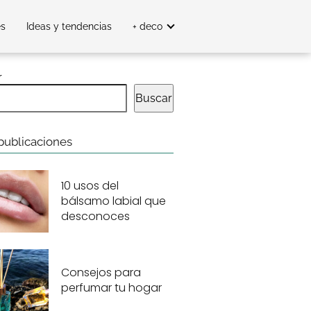
es
Ideas y tendencias
+ deco
r
Buscar
publicaciones
10 usos del
bálsamo labial que
desconoces
Consejos para
perfumar tu hogar