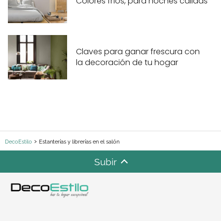
Colores fríos, para noches cálidas
Claves para ganar frescura con
la decoración de tu hogar
DecoEstilo
Estanterías y librerías en el salón
Subir