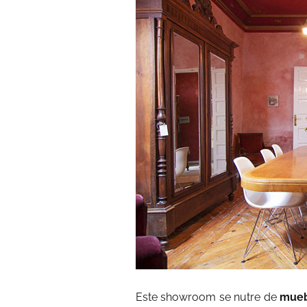
Este showroom se nutre de
mueb