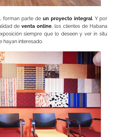
o, forman parte de
un proyecto integral
. Y por
alidad de
venta online
, los clientes de Habana
xposición siempre que lo deseen y ver in situ
e hayan interesado.