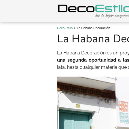
DecoEstilo
La Habana Decoración
La Habana De
La Habana Decoración es un proy
una segunda oportunidad a la
lata, hasta cualquier materia que