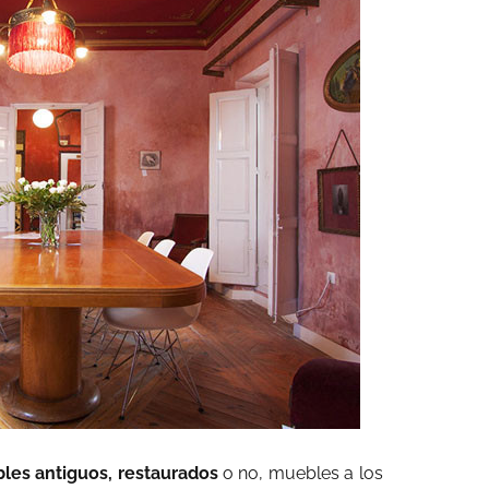
les antiguos, restaurados
o no, muebles a los