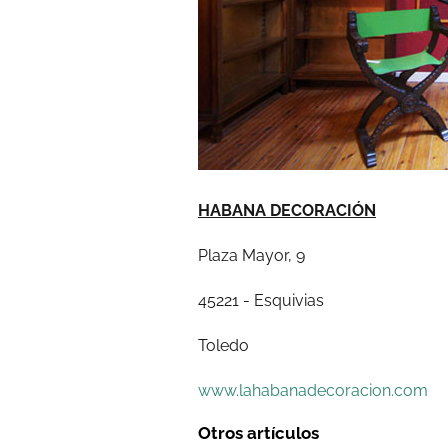
HABANA DECORACIÓN
Plaza Mayor, 9
45221 - Esquivias
Toledo
www.lahabanadecoracion.com
Otros artículos