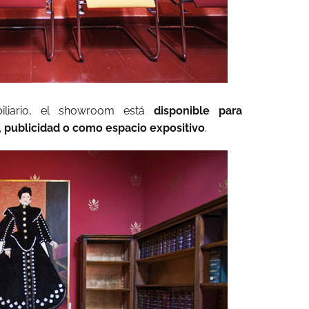
liario, el showroom está
disponible para
, publicidad o como espacio expositivo
.