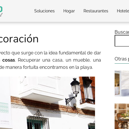
Soluciones
Hogar
Restaurantes
Hotel
Busca
coración
ecto que surge con la idea fundamental de dar
Otras 
s cosas
. Recuperar una casa, un mueble, una
 de manera fortuita encontramos en la playa.