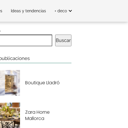
es
Ideas y tendencias
+ deco
r
Buscar
publicaciones
Boutique Lladró
Zara Home
Mallorca