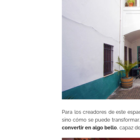
Para los creadores de este espac
sino cómo se puede transforma
convertir en algo bello
, capaz d