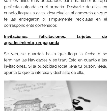
son los útiles más adecuados para mantener tu ropa
perfecta colgada en el armario. Deshazte de ellas en
cuanto llegues a casa, devuélvelas al comercio en que
te las entregaron o simplemente recíclalas en el
correspondiente contenedor.
Invitaciones, felicitaciones, tarjetas de
agradecimiento, propaganda
Se ven, se guardan hasta que llega la fecha o se
terminan las Navidades y se tiran. Esto en cuanto a las
invitaciones… Si la publicidad local llena tu buzón, léela,
apunta lo que te interesa y deshazte de ella.