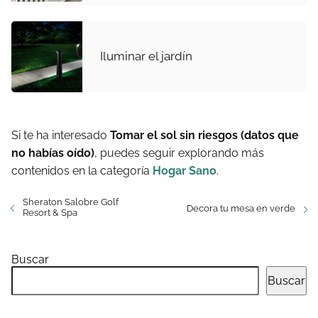
Iluminar el jardín
Si te ha interesado
Tomar el sol sin riesgos (datos que
no habías oído)
, puedes seguir explorando más
contenidos en la categoría
Hogar Sano
.
Sheraton Salobre Golf
Decora tu mesa en verde
Resort & Spa
Buscar
Buscar