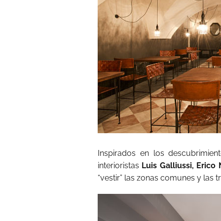
Inspirados en los descubrimient
interioristas
Luis Galliussi, Eric
“vestir” las zonas comunes y las t