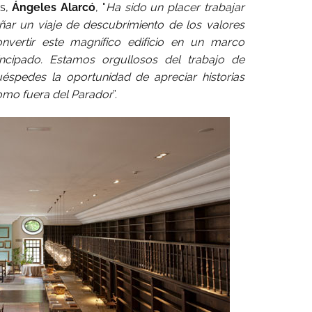
es,
Ángeles Alarcó
, "
Ha sido un placer trabajar
ñar un viaje de descubrimiento de los valores
onvertir este magnífico edificio en un marco
incipado. Estamos orgullosos del trabajo de
éspedes la oportunidad de apreciar historias
como fuera del Parador
”.