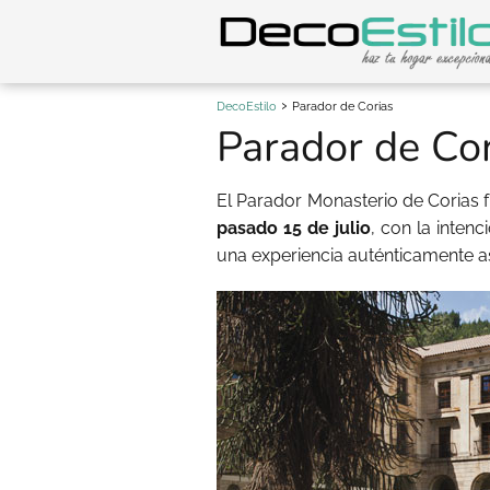
DecoEstilo
Parador de Corias
Parador de Cor
El Parador Monasterio de Corias 
pasado 15 de julio
, con la inten
una experiencia auténticamente as