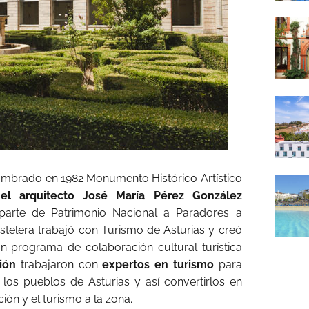
ombrado en 1982 Monumento Histórico Artístico
 el arquitecto José María Pérez González
parte de Patrimonio Nacional a Paradores a
ostelera trabajó con Turismo de Asturias y creó
un programa de colaboración cultural-turística
ión
trabajaron con
expertos en turismo
para
 los pueblos de Asturias y así convertirlos en
ión y el turismo a la zona.