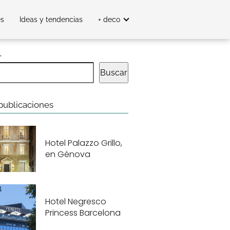
es
Ideas y tendencias
+ deco
r
Buscar
publicaciones
Hotel Palazzo Grillo,
en Génova
Hotel Negresco
Princess Barcelona