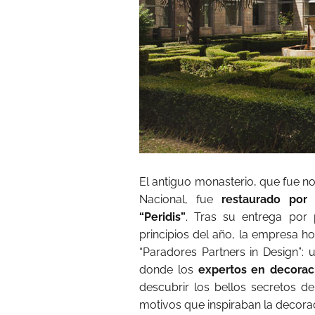
El antiguo monasterio, que fue n
Nacional, fue
restaurado por
“Peridis”
. Tras su entrega por 
principios del año, la empresa h
“Paradores Partners in Design”: 
donde los
expertos en decorac
descubrir los bellos secretos de
motivos que inspiraban la decorac