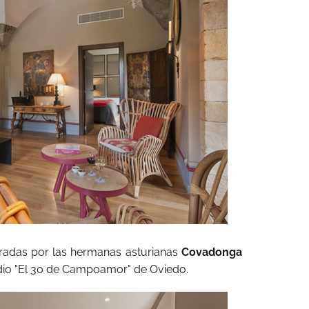
radas por las hermanas asturianas
Covadonga
udio "El 30 de Campoamor" de Oviedo.