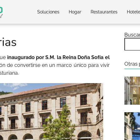
Soluciones
Hogar
Restaurantes
Hotel
Busca
ias
fue
inaugurado por S.M. la Reina Doña Sofía el
Otras 
ción de convertirse en un marco único para vivir
turiana.