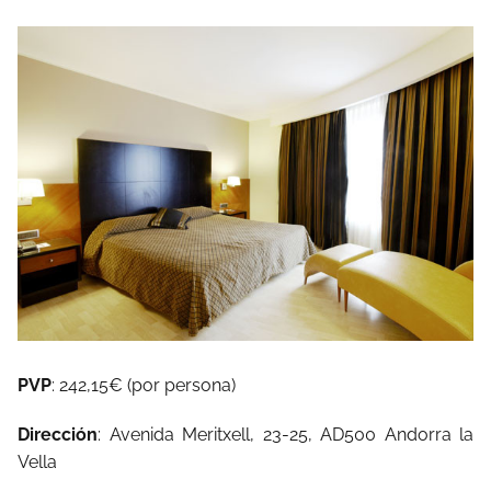
PVP
: 242,15€ (por persona)
Dirección
:
Avenida Meritxell, 23-25, AD500 Andorra la
Vella