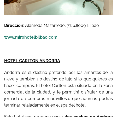
Dirección
:
Alameda Mazarredo, 77, 48009 Bilbao
www.mirohotelbilbao.com
HOTEL CARLTON ANDORRA
Andorra es el destino preferido por los amantes de la
nieve y también ub destino de lujo si lo que quieres es
hacer compras. El hotel Carlton está situado en la zona
comercial de la ciudad, y te permitirá disfrutar de una
jornada de compras maravillosa, que además podrás
terminar relajadamente en el spa del hotel.
Este hotel nos propone pasar
dos noches en Andorra