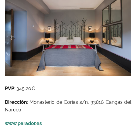
PVP
: 345,20€
Dirección
: Monasterio de Corias s/n, 33816 Cangas del
Narcea
www.parador.es