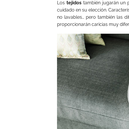
Los
tejidos
también jugarán un 
cuidado en su elección. Caracterís
no lavables… pero también las d
proporcionarán caricias muy difer