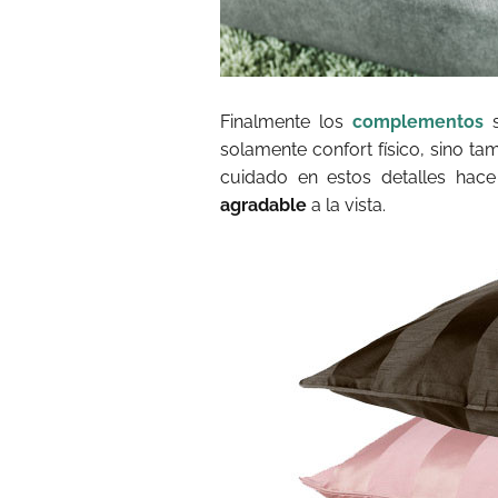
Finalmente los
complementos
s
solamente confort físico, sino ta
cuidado en estos detalles ha
agradable
a la vista.