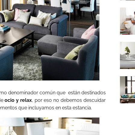
 como denominador común que están destinados
de
ocio y relax
, por eso no debemos descuidar
lementos que incluyamos en esta estancia.