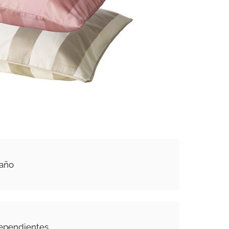
baño
dependientes