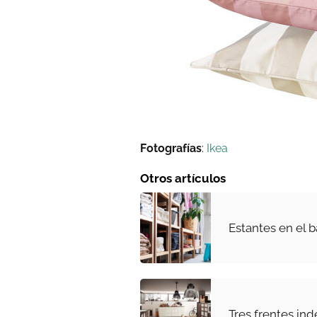
Fotografías
:
Ikea
Otros artículos
Estantes en el 
Tres frentes in