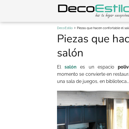
DecoEstilo
Piezas que hacen confortable el sa
Piezas que hac
salón
El
salón
es un espacio
poli
momento se convierte en restaura
una sala de juegos, en biblioteca…