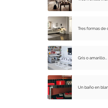
Tres formas de 
Gris o amarillo..
Un baño en blan