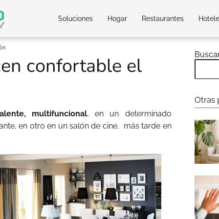
Soluciones
Hogar
Restaurantes
Hotel
lón
Busca
en confortable el
Otras 
valente, multifuncional
, en un determinado
nte, en otro en un salón de cine, más tarde en