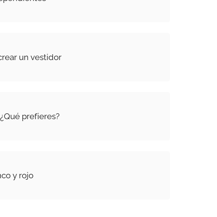
crear un vestidor
. ¿Qué prefieres?
co y rojo