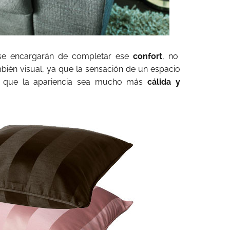
e encargarán de completar ese
confort
, no
mbién visual, ya que la sensación de un espacio
ce que la apariencia sea mucho más
cálida y