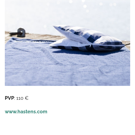
PVP
: 110 €
www.hastens.com