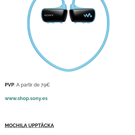
PVP
: A partir de 79€
www.shop.sony.es
MOCHILA UPPTÄCKA