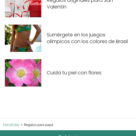
Regalos originales para San
Valentín
Sumérgete en los juegos
olímpicos con los colores de Brasil
Cuida tu piel con flores
DecoEstilo
Regalos para papá