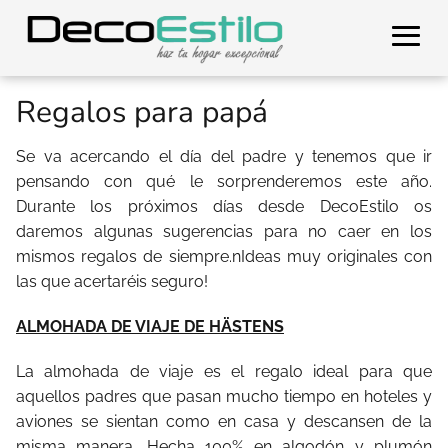
Regalos para papá
Se va acercando el día del padre y tenemos que ir
pensando con qué le sorprenderemos este año.
Durante los próximos días desde DecoEstilo os
daremos algunas sugerencias para no caer en los
mismos regalos de siempre.nIdeas muy originales con
las que acertaréis seguro!
ALMOHADA DE VIAJE DE HÄSTENS
La almohada de viaje es el regalo ideal para que
aquellos padres que pasan mucho tiempo en hoteles y
aviones se sientan como en casa y descansen de la
misma manera. Hecha 100% en algodón y plumón