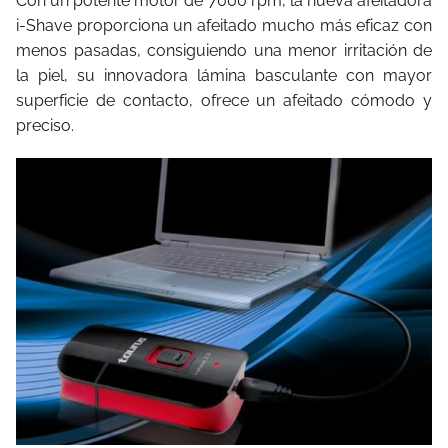
Con un potente motor de 7000 rpm, la nueva afeitadora
i-Shave proporciona un afeitado mucho más eficaz con
menos pasadas, consiguiendo una menor irritación de
la piel, su innovadora lámina basculante con mayor
superficie de contacto, ofrece un afeitado cómodo y
preciso.