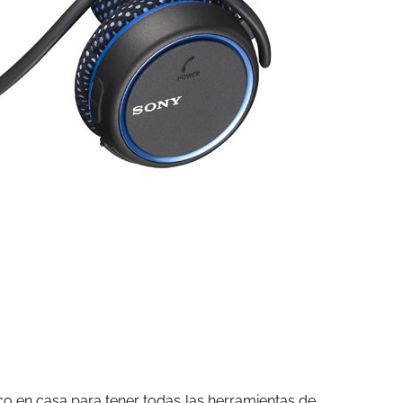
co en casa para tener todas las herramientas de