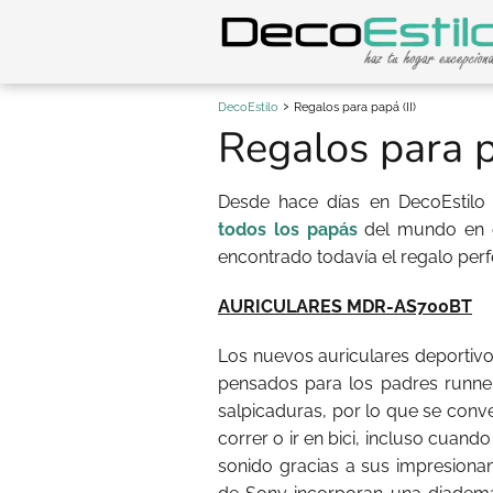
DecoEstilo
Regalos para papá (II)
Regalos para p
Desde hace días en DecoEstil
todos los papás
del mundo en el
encontrado todavía el regalo perf
AURICULARES MDR-AS700BT
Los nuevos auriculares deporti
pensados para los padres runne
salpicaduras, por lo que se conve
correr o ir en bici, incluso cuan
sonido gracias a sus impresio