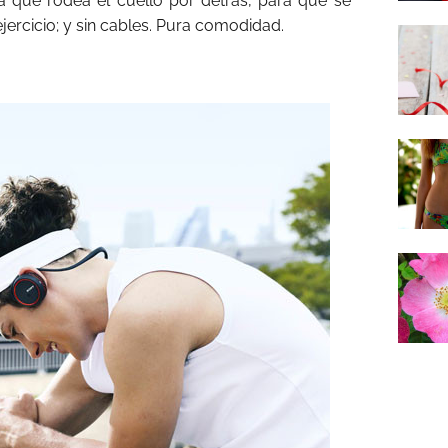
 que rodea el cuello por detrás, para que se
jercicio; y sin cables. Pura comodidad.