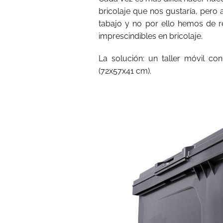
bricolaje que nos gustaría, pero
tabajo y no por ello hemos de re
imprescindibles en bricolaje.
La solución: un taller móvil c
(72x57x41 cm).