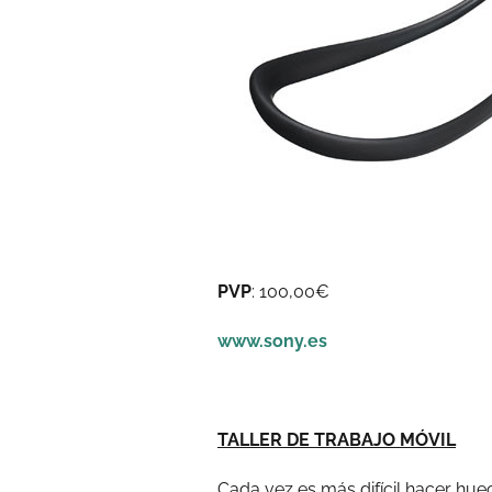
PVP
: 100,00€
www.sony.es
TALLER DE TRABAJO MÓVIL
Cada vez es más difícil hacer hue