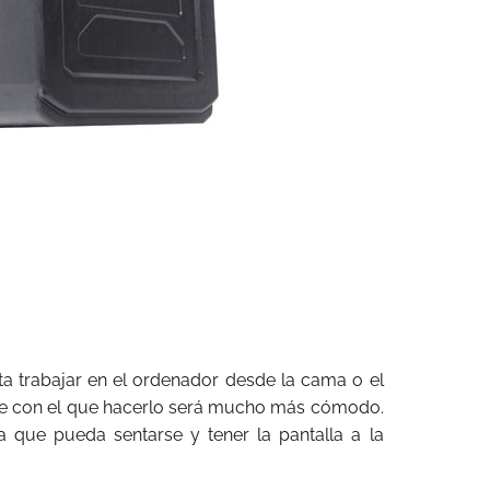
ta trabajar en el ordenador desde la cama o el
te con el que hacerlo será mucho más cómodo.
a que pueda sentarse y tener la pantalla a la