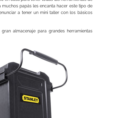
 a muchos papás les encanta hacer este tipo de
nunciar a tener un mini taller con los básicos
on gran almacenaje para grandes herramientas