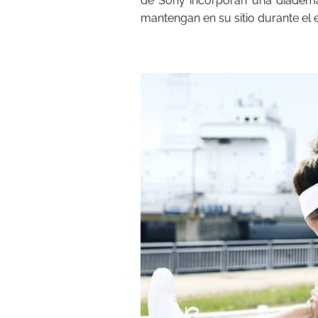
de Sony incorporan una diadema
mantengan en su sitio durante el e