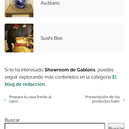
Au.blanc
Sushi Box
Si te ha interesado
Showroom de Gablons
, puedes
seguir explorando más contenidos en la categoría
El
blog de redacción
.
Prepara tu casa frente al
Presentación de los
calor
productos haier
Buscar
Buscar