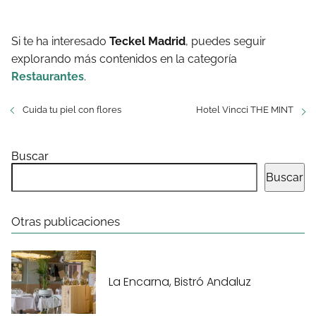
Si te ha interesado
Teckel Madrid
, puedes seguir
explorando más contenidos en la categoría
Restaurantes
.
Cuida tu piel con flores
Hotel Vincci THE MINT
Buscar
Buscar
Otras publicaciones
La Encarna, Bistró Andaluz