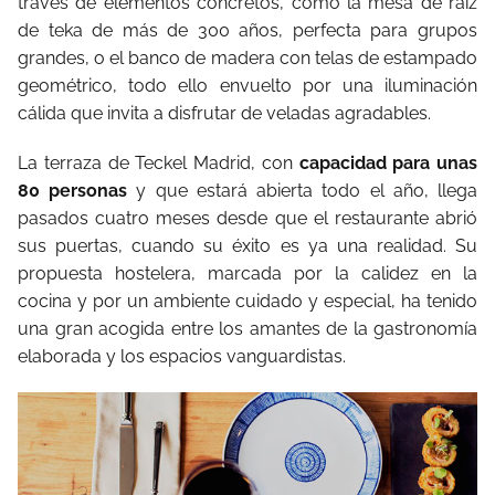
través de elementos concretos, como la mesa de raíz
de teka de más de 300 años, perfecta para grupos
grandes, o el banco de madera con telas de estampado
geométrico, todo ello envuelto por una iluminación
cálida que invita a disfrutar de veladas agradables.
La terraza de Teckel Madrid, con
capacidad para unas
80 personas
y que estará abierta todo el año, llega
pasados cuatro meses desde que el restaurante abrió
sus puertas, cuando su éxito es ya una realidad. Su
propuesta hostelera, marcada por la calidez en la
cocina y por un ambiente cuidado y especial, ha tenido
una gran acogida entre los amantes de la gastronomía
elaborada y los espacios vanguardistas.