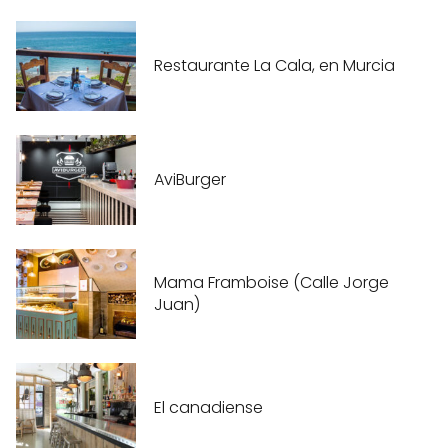
Restaurante La Cala, en Murcia
AviBurger
Mama Framboise (Calle Jorge
Juan)
El canadiense