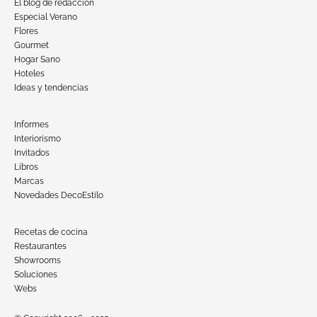
El blog de redacción
Especial Verano
Flores
Gourmet
Hogar Sano
Hoteles
Ideas y tendencias
Informes
Interiorismo
Invitados
Libros
Marcas
Novedades DecoEstilo
Recetas de cocina
Restaurantes
Showrooms
Soluciones
Webs