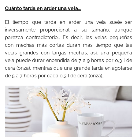
Cuánto tarda en arder una vela…
El tiempo que tarda en arder una vela suele ser
inversamente proporcional a su tamaño, aunque
parezca contradictorio… Es decir, las velas pequeñas
con mechas más cortas duran más tiempo que las
velas grandes con largas mechas; así, una pequeña
vela puede durar encendida de 7 a 9 horas por 0,3 l de
cera (onza), mientras que una grande tarda en agotarse
de 5 a 7 horas por cada 0,3 l de cera (onza)…