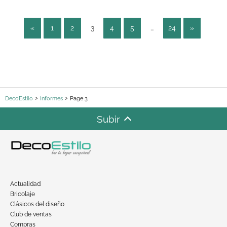
«
1
2
3
4
5
…
24
»
DecoEstilo
Informes
Page 3
Subir
Actualidad
Bricolaje
Clásicos del diseño
Club de ventas
Compras