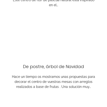
Este centro de flor de pascua natural está inspirado
en el…
De postre, árbol de Navidad
Hace un tiempo os mostramos unas propuestas para
decorar el centro de vuestras mesas con arreglos
realizados a base de frutas . Una solución muy…