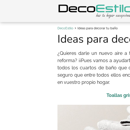
DecoEstilo
Ideas para decorar tu baño
Ideas para dec
¿Quieres darle un nuevo aire a
reforma? ¡¡Pues vamos a ayudar
todos los cuartos de baño que 
seguro que entre todos ellos enc
en vuestro propio hogar.
Toallas gr