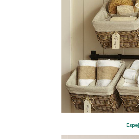
Espej