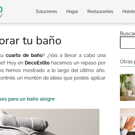
Soluciones
Hogar
Restaurantes
Hotel
Busca
orar tu baño
 tu
cuarto de baño
? ¿Vas a llevar a cabo una
Otras 
te!! Hoy en
DecoEstilo
hacemos un repaso por
os hemos mostrado a lo largo del último año,
ontréis un montón de ideas que podéis aplicar
ises para un baño alegre