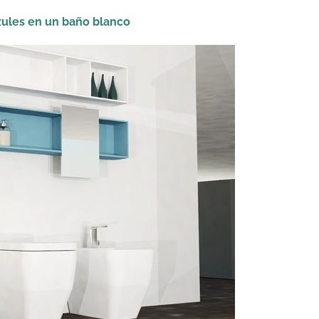
zules en un baño blanco