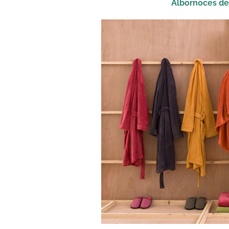
Albornoces de 