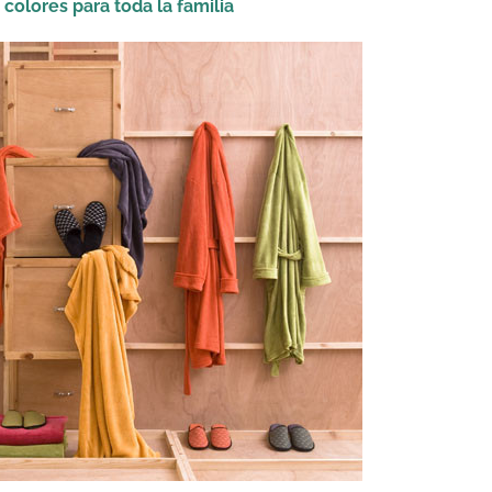
colores para toda la familia